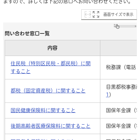
ますので、詳しくは下記の窓口へお問い合わせください。
画面サイズで表示
問い合わせ窓口一覧
内容
住民税（特別区民税・都民税）に関
税務課（電話
すること
目黒都税事務
都税（固定資産税）に関すること
1
）
国民健康保険料に関すること
国保年金課（
後期高齢者医療保険料に関すること
国保年金課（