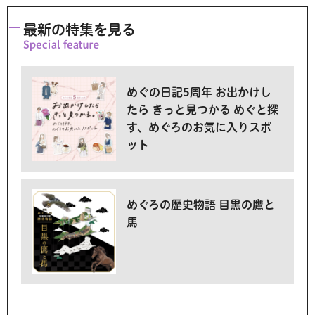
最新の特集を見る
めぐの日記5周年 お出かけし
たら きっと見つかる めぐと探
す、めぐろのお気に入りスポ
ット
めぐろの歴史物語 目黒の鷹と
馬