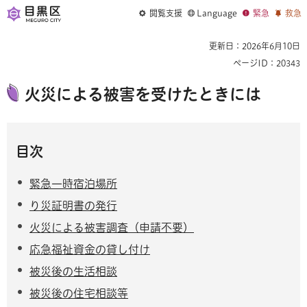
閲覧支援
Language
緊急
救急
更新日：2026年6月10日
ページID：20343
火災による被害を受けたときには
目次
緊急一時宿泊場所
り災証明書の発行
火災による被害調査（申請不要）
応急福祉資金の貸し付け
被災後の生活相談
被災後の住宅相談等