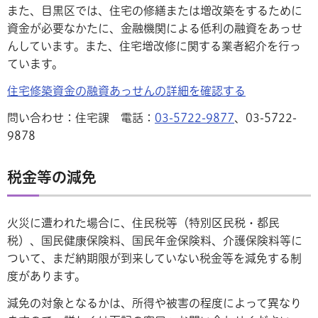
また、目黒区では、住宅の修繕または増改築をするために
資金が必要なかたに、金融機関による低利の融資をあっせ
んしています。また、住宅増改修に関する業者紹介を行っ
ています。
住宅修築資金の融資あっせんの詳細を確認する
問い合わせ：住宅課 電話：
03-5722-9877
、03-5722-
9878
税金等の減免
火災に遭われた場合に、住民税等（特別区民税・都民
税）、国民健康保険料、国民年金保険料、介護保険料等に
ついて、まだ納期限が到来していない税金等を減免する制
度があります。
減免の対象となるかは、所得や被害の程度によって異なり