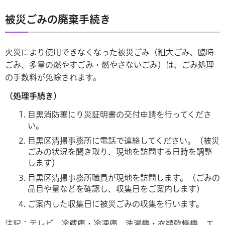
被災ごみの廃棄手続き
火災により使用できなくなった被災ごみ（粗大ごみ、臨時
ごみ、多量の燃やすごみ・燃やさないごみ）は、ごみ処理
の手数料が免除されます。
（処理手続き）
目黒消防署にり災証明書の交付申請を行ってくださ
い。
目黒区清掃事務所に電話で連絡してください。（被災
ごみの状況を聞き取り、現地を訪問する日時を調整
します）
目黒区清掃事務所職員が現地を訪問します。（ごみの
品目や量などを確認し、収集日をご案内します）
ご案内した収集日に被災ごみの収集を行います。
注記：テレビ、冷蔵庫・冷凍庫、洗濯機・衣類乾燥機、エ