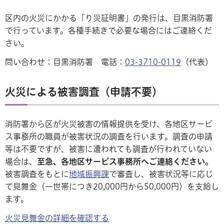
区内の火災にかかる「り災証明書」の発行は、目黒消防署
で行っています。各種手続きで必要な場合にはご連絡くだ
さい。
問い合わせ：目黒消防署 電話：
03-3710-0119
（代表）
火災による被害調査（申請不要）
消防署から区が火災被害の情報提供を受け、各地区サービ
ス事務所の職員が被害状況の調査を行います。調査の申請
等は不要ですが、被害に遭われても調査が行われていない
場合は、
至急、各地区サービス事務所へご連絡ください。
被害調査をもとに
地域振興課
で審査し、被害状況等に応じ
て見舞金（一世帯につき20,000円から50,000円）を支給し
ます。
火災見舞金の詳細を確認する