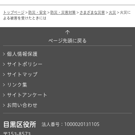
トップページ
>
防災・安全
>
防災・災害対策
>
さまざまな災害
>
火災
> 火災に
よる被害を受けたときには
ページ先頭に戻る
個人情報保護
サイトポリシー
サイトマップ
リンク集
サイトアンケート
お問い合わせ
目黒区役所
法人番号：1000020131105
〒153-8573