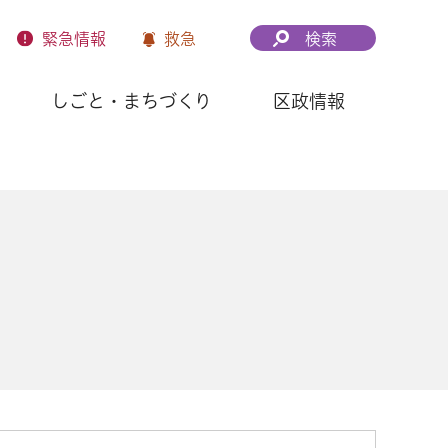
緊急
情報
救急
検索
しごと・まちづくり
区政情報