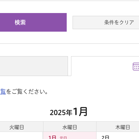
条件をクリア
一覧
をご覧ください。
1月
2025年
火曜日
水曜日
木曜日
1日
2日
元日