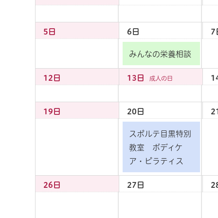
5日
6日
7
みんなの栄養相談
12日
13日
1
成人の日
19日
20日
2
スポルテ目黒特別
教室 ボディケ
ア・ピラティス
26日
27日
2