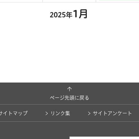
1月
2025年
ページ先頭に戻る
サイトマップ
リンク集
サイトアンケート