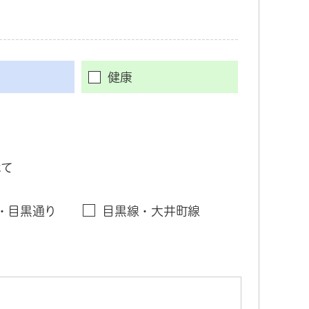
健康
べて
・目黒通り
目黒線・大井町線