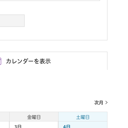
カレンダーを表示
次月
金曜日
土曜日
3日
4日