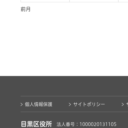
前月
個人情報保護
サイトポリシー
目黒区役所
法人番号：1000020131105