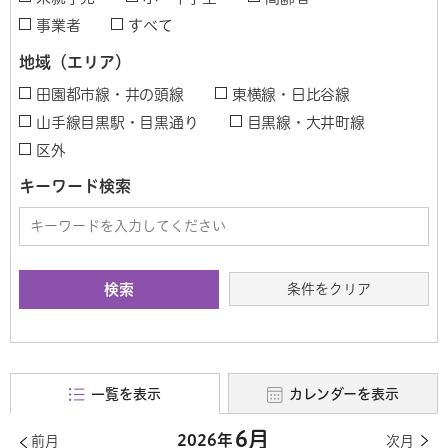
事業者
すべて
地域（エリア）
田園都市線・井の頭線
東横線・日比谷線
山手線目黒駅・目黒通り
目黒線・大井町線
区外
キーワード検索
条件をクリア
一覧を表示
カレンダーを表示
6月
2026年
前月
次月