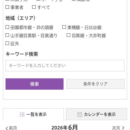
事業者
すべて
地域（エリア）
田園都市線・井の頭線
東横線・日比谷線
山手線目黒駅・目黒通り
目黒線・大井町線
区外
キーワード検索
条件をクリア
一覧を表示
カレンダーを表示
6月
2026年
前月
次月