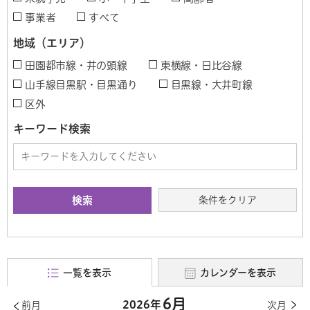
事業者
すべて
地域（エリア）
田園都市線・井の頭線
東横線・日比谷線
山手線目黒駅・目黒通り
目黒線・大井町線
区外
キーワード検索
条件をクリア
一覧を表示
カレンダーを表示
6月
2026年
前月
次月