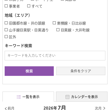
事業者
すべて
地域（エリア）
田園都市線・井の頭線
東横線・日比谷線
山手線目黒駅・目黒通り
目黒線・大井町線
区外
キーワード検索
条件をクリア
一覧を表示
カレンダーを表示
7月
2026年
前月
次月