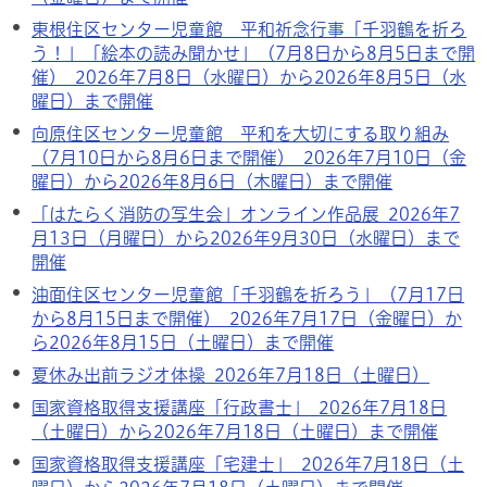
東根住区センター児童館 平和祈念行事「千羽鶴を折ろ
う！」「絵本の読み聞かせ」（7月8日から8月5日まで開
催） 2026年7月8日（水曜日）から2026年8月5日（水
曜日）まで開催
向原住区センター児童館 平和を大切にする取り組み
（7月10日から8月6日まで開催） 2026年7月10日（金
曜日）から2026年8月6日（木曜日）まで開催
「はたらく消防の写生会」オンライン作品展 2026年7
月13日（月曜日）から2026年9月30日（水曜日）まで
開催
油面住区センター児童館「千羽鶴を折ろう」（7月17日
から8月15日まで開催） 2026年7月17日（金曜日）か
ら2026年8月15日（土曜日）まで開催
夏休み出前ラジオ体操 2026年7月18日（土曜日）
国家資格取得支援講座「行政書士」 2026年7月18日
（土曜日）から2026年7月18日（土曜日）まで開催
国家資格取得支援講座「宅建士」 2026年7月18日（土