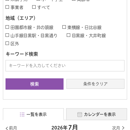
事業者
すべて
地域（エリア）
田園都市線・井の頭線
東横線・日比谷線
山手線目黒駅・目黒通り
目黒線・大井町線
区外
キーワード検索
条件をクリア
一覧を表示
カレンダーを表示
7月
2026年
前月
次月