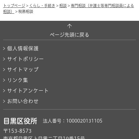
トップページ
>
くらし・手続き
>
相談
>
専門相談（弁護士等専門相談員による
相談）
> 税務相談
ページ先頭に戻る
個人情報保護
サイトポリシー
サイトマップ
リンク集
サイトアンケート
お問い合わせ
目黒区役所
法人番号：1000020131105
〒153-8573
東京都目黒区上目黒二丁目19番15号