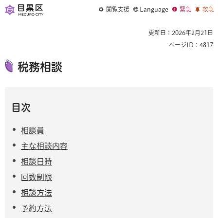
閲覧支援
Language
緊急
救急
更新日：2026年2月21日
ページID：4817
税務相談
目次
相談員
主な相談内容
相談日時
回数制限
相談方法
予約方法