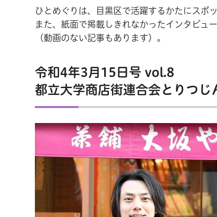
ひとめぐりは、目黒区で活躍するかたにスポ
また、紙面で掲載しきれなかったインタビュー
（動画のない記事もあります）。
令和4年3月15日号 vol.8
都立大学商店街連合会とりつじん