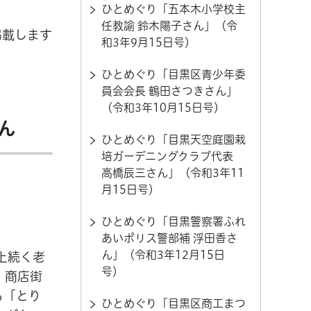
ひとめぐり「五本木小学校主
任教諭 鈴木陽子さん」（令
掲載します
和3年9月15日号）
ひとめぐり「目黒区青少年委
員会会長 鶴田さつきさん」
（令和3年10月15日号）
ん
ひとめぐり「目黒天空庭園栽
培ガーデニングクラブ代表
高橋辰三さん」（令和3年11
月15日号）
ひとめぐり「目黒警察署ふれ
あいポリス警部補 浮田香さ
ん」（令和3年12月15日
上続く老
号）
、商店街
る「とり
ひとめぐり「目黒区商工まつ