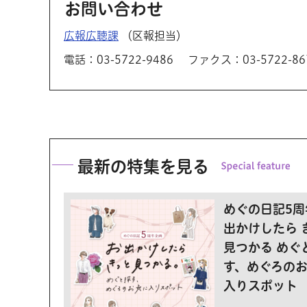
お問い合わせ
広報広聴課
（区報担当）
電話：03-5722-9486
ファクス：03-5722-86
最新の特集を見る
めぐの日記5周
出かけしたら 
見つかる めぐ
す、めぐろの
入りスポット