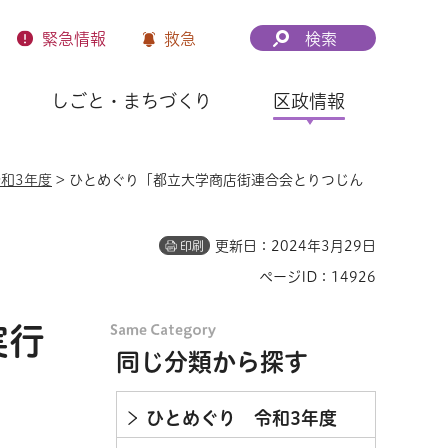
緊急
情報
救急
検索
しごと・まちづくり
区政情報
和3年度
> ひとめぐり「都立大学商店街連合会とりつじん
更新日：2024年3月29日
印刷
ページID：14926
実行
同じ分類から探す
ひとめぐり 令和3年度