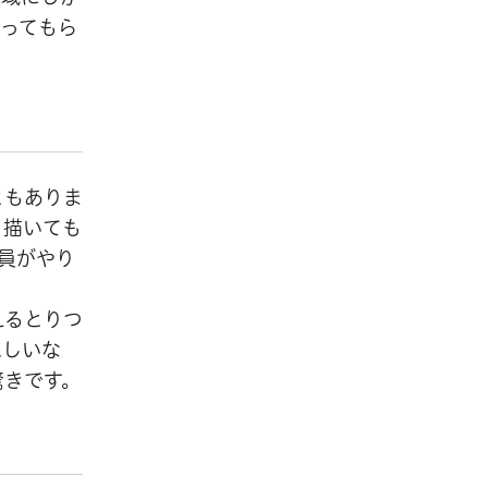
ってもら
ともありま
、描いても
員がやり
えるとりつ
ほしいな
驚きです。