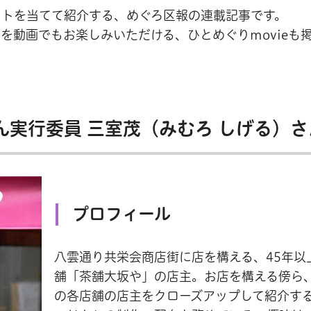
ットを当てて紹介する、めぐろ区報の連載記事です。
を動画でもお楽しみいただける、ひとめぐりmovieも
実行委員 三室茂（みむろ しげる）さ
プロフィール
八雲通り共栄会商店街に店を構える、45年以
舗「茶舗大坂や」の店主。お店を構える傍ら
の各店舗の店主をクローズアップして紹介す