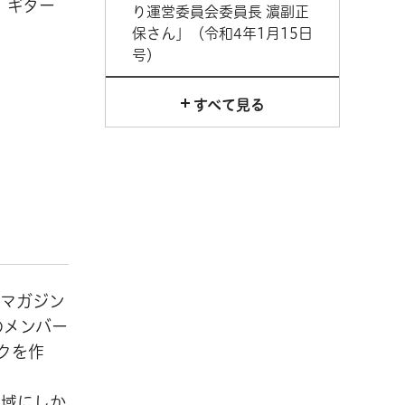
、ギター
り運営委員会委員長 濵副正
保さん」（令和4年1月15日
号）
すべて見る
、マガジン
のメンバー
クを作
地域にしか