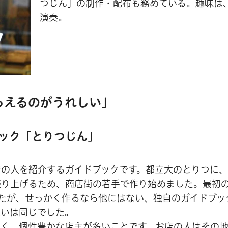
つじん」の制作・配布も務めている。趣味は
演奏。
らえるのがうれしい
」
ック「とりつじん」
店の人を紹介するガイドブックです。都立大のとりつに
盛り上げるため、商店街の若手で作り始めました。最初
たが、せっかく作るなら他にはない、独自のガイドブッ
思いは同じでした。
多く、個性豊かな店主が多いことです。お店の人はその