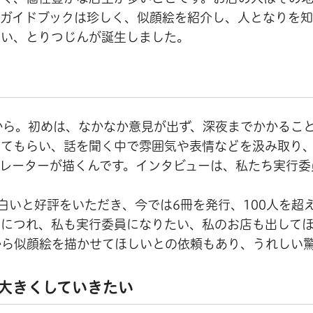
ガイドブックは珍しく、似顔絵を紹介し、人となりを知
思い、とりつじんが誕生しました。
から。初めは、なかなか意見が出ず、深夜までかかるこ
来てもらい、話を聞く中で雰囲気や表情などを汲み取り
レーターが描くんです。インタビューは、私たち実行委
白いと好評をいただき、今では6冊を発行、100人を超
るにつれ、私も実行委員になりたい、私のお店も出して
から似顔絵を描かせてほしいとの依頼もあり、うれしい
大きくしていきたい