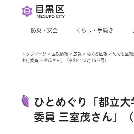
防災・安全
くらし・手続き
トップページ
>
区政情報
>
広報
>
めぐろ区報
>
めぐろ区報
実行委員 三室茂さん」（令和4年3月15日号）
ひとめぐり「都立大
委員 三室茂さん」（