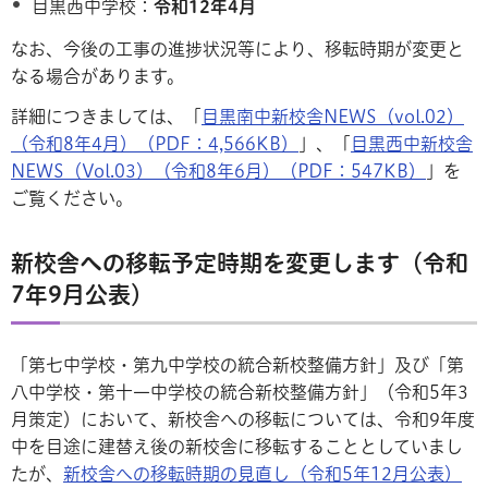
目黒西中学校：
令和12年4月
なお、今後の工事の進捗状況等により、移転時期が変更と
なる場合があります。
詳細につきましては、「
目黒南中新校舎NEWS（vol.02）
（令和8年4月）（PDF：4,566KB）
」、「
目黒西中新校舎
NEWS（Vol.03）（令和8年6月）（PDF：547KB）
」を
ご覧ください。
新校舎への移転予定時期を変更します（令和
7年9月公表）
「第七中学校・第九中学校の統合新校整備方針」及び「第
八中学校・第十一中学校の統合新校整備方針」（令和5年3
月策定）において、新校舎への移転については、令和9年度
中を目途に建替え後の新校舎に移転することとしていまし
たが、
新校舎への移転時期の見直し（令和5年12月公表）