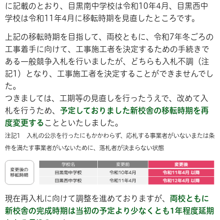
に記載のとおり、目黒南中学校は令和10年4月、目黒西中
学校は令和11年4月に移転時期を見直したところです。
上記の移転時期を目指して、両校ともに、令和7年冬ごろの
工事着手に向けて、工事施工者を決定するための手続きで
ある一般競争入札を行いましたが、どちらも入札不調（注
記1）となり、工事施工者を決定することができませんでし
た。
つきましては、工期等の見直しを行ったうえで、改めて入
札を行うため、
予定しておりました新校舎の移転時期を再
度変更する
ことといたしました。
注記1 入札の公示を行ったにもかかわらず、応札する事業者がいないまたは条
件を満たす事業者がいないために、落札者が決まらない状態
現在再入札に向けて調整を進めておりますが、
両校ともに
新校舎の完成時期は当初の予定より少なくとも1年程度延期