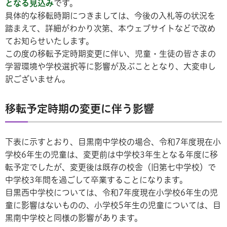
となる見込み
です。
具体的な移転時期につきましては、今後の入札等の状況を
踏まえて、詳細がわかり次第、本ウェブサイトなどで改め
てお知らせいたします。
この度の移転予定時期変更に伴い、児童・生徒の皆さまの
学習環境や学校選択等に影響が及ぶこととなり、大変申し
訳ございません。
移転予定時期の変更に伴う影響
下表に示すとおり、目黒南中学校の場合、令和7年度現在小
学校6年生の児童は、変更前は中学校3年生となる年度に移
転予定でしたが、変更後は既存の校舎（旧第七中学校）で
中学校3年間を過ごして卒業することになります。
目黒西中学校については、令和7年度現在小学校6年生の児
童に影響はないものの、小学校5年生の児童については、目
黒南中学校と同様の影響があります。