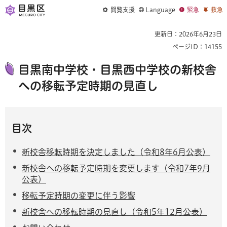
閲覧支援
Language
緊急
救急
更新日：2026年6月23日
ページID：14155
目黒南中学校・目黒西中学校の新校舎
への移転予定時期の見直し
目次
新校舎移転時期を決定しました（令和8年6月公表）
新校舎への移転予定時期を変更します（令和7年9月
公表）
移転予定時期の変更に伴う影響
新校舎への移転時期の見直し（令和5年12月公表）