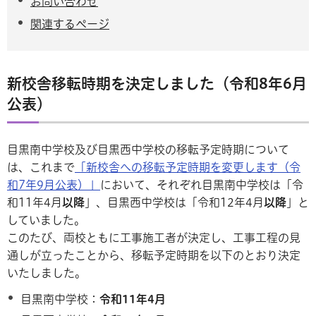
お問い合わせ
関連するページ
新校舎移転時期を決定しました（令和8年6月
公表）
目黒南中学校及び目黒西中学校の移転予定時期について
は、これまで
「新校舎への移転予定時期を変更します（令
和7年9月公表）」
において、それぞれ目黒南中学校は「令
和11年4月
以降
」、目黒西中学校は「令和12年4月
以降
」と
していました。
このたび、両校ともに工事施工者が決定し、工事工程の見
通しが立ったことから、移転予定時期を以下のとおり決定
いたしました。
目黒南中学校：
令和11年4月