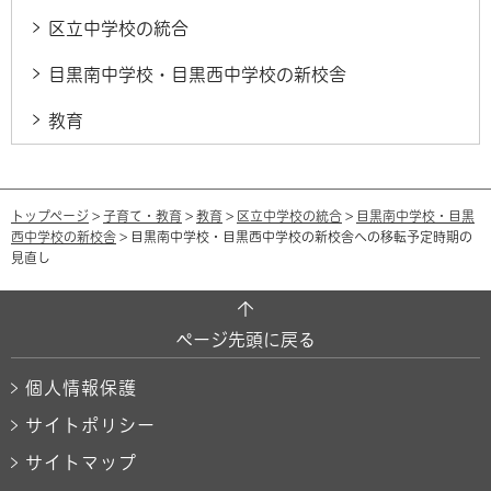
区立中学校の統合
目黒南中学校・目黒西中学校の新校舎
教育
トップページ
>
子育て・教育
>
教育
>
区立中学校の統合
>
目黒南中学校・目黒
西中学校の新校舎
> 目黒南中学校・目黒西中学校の新校舎への移転予定時期の
見直し
ページ先頭に戻る
個人情報保護
サイトポリシー
サイトマップ