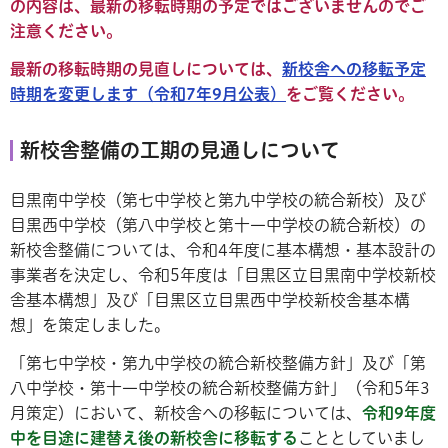
の内容は、最新の移転時期の予定ではございませんのでご
注意ください。
最新の移転時期の見直しについては、
新校舎への移転予定
時期を変更します（令和7年9月公表）
をご覧ください。
新校舎整備の工期の見通しについて
目黒南中学校（第七中学校と第九中学校の統合新校）及び
目黒西中学校（第八中学校と第十一中学校の統合新校）の
新校舎整備については、令和4年度に基本構想・基本設計の
事業者を決定し、令和5年度は「目黒区立目黒南中学校新校
舎基本構想」及び「目黒区立目黒西中学校新校舎基本構
想」を策定しました。
「第七中学校・第九中学校の統合新校整備方針」及び「第
八中学校・第十一中学校の統合新校整備方針」（令和5年3
月策定）において、新校舎への移転については、
令和9年度
中を目途に建替え後の新校舎に移転する
こととしていまし