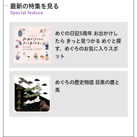
最新の特集を見る
めぐの日記5周年 お出かけし
たら きっと見つかる めぐと探
す、めぐろのお気に入りスポ
ット
めぐろの歴史物語 目黒の鷹と
馬