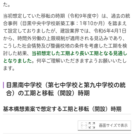
た。
当初想定していた移転の時期（令和9年度中）は、過去の統
合事例（目黒中央中学校新築工事：1年10か月）を踏まえ
て設定しておりましたが、建設業界では、令和6年4月1日
から、時間外労働の上限規制が適用される見込みであり、
こうした社会情勢及び整備校地の条件を考慮した工期を検
討した結果、
当初想定した工期より長い工期となる見通し
となりました
。何卒ご理解いただきますようお願いいたし
ます。
目黒南中学校（第七中学校と第九中学校の統
合）の工期と移転（開設）時期
基本構想素案で想定する工期と移転（開設）時期
画面サイズで表示