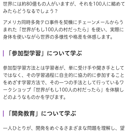
世界には約80億もの人がいますが、それを100人に縮めて
みたらどうなるでしょう？
アメリカ同時多発テロ事件を契機にチェーンメールからう
まれた「世界がもし100人の村だったら」を使い、実際に
身体を使いながら世界の多様性や格差を体感します。
​​​​「​参加型学習」について学ぶ
参加型学習方法とは学習者が、単に受け手や聞き手として
ではなく、その学習過程に自主的に協力的に参加すること
をめざす学習方法で、その一つの手法として行っているワ
ークショップ「世界がもし100人の村だったら」を体験し
どのようなものかを学びます。
「開発教育」について学ぶ
一人ひとりが、開発をめぐるさまざまな問題を理解し、望