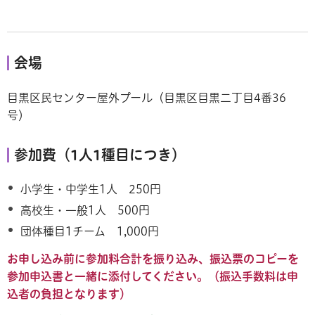
会場
目黒区民センター屋外プール（目黒区目黒二丁目4番36
号）
参加費（1人1種目につき）
小学生・中学生1人
250円
高校生・一般1人
500円
団体種目1チーム
1,000円
お申し込み前に参加料合計を振り込み、振込票のコピーを
参加申込書と一緒に添付してください。（振込手数料は申
込者の負担となります）