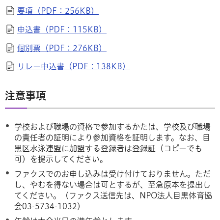
要項（PDF：256KB）
申込書（PDF：115KB）
個別票（PDF：276KB）
リレー申込書（PDF：138KB）
注意事項
学校および職場の資格で参加するかたは、学校及び職場
の責任者の証明により参加資格を証明します。なお、目
黒区水泳連盟に加盟する登録者は登録証（コピーでも
可）を提示してください。
ファクスでのお申し込みは受け付けておりません。ただ
し、やむを得ない場合は可とするが、至急原本を提出し
てください。（ファクス送信先は、NPO法人目黒体育協
会03-5734-1032）