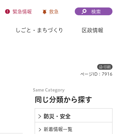
緊急
情報
救急
検索
しごと・まちづくり
区政情報
印刷
ページID：7916
同じ分類から探す
防災・安全
新着情報一覧