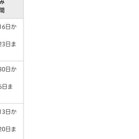
み
間
16日か
23日ま
30日か
6日ま
13日か
20日ま