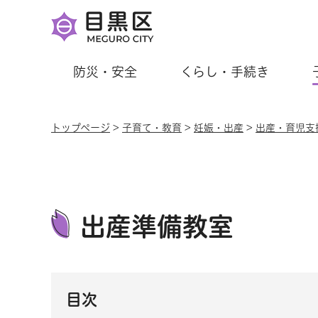
防災・安全
くらし・手続き
トップページ
>
子育て・教育
>
妊娠・出産
>
出産・育児支
出産準備教室
目次