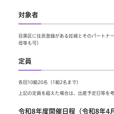
対象者
目黒区に住民登録がある妊婦とそのパートナ
母等も可）
定員
各回10組20名（1組2名まで）
上記の定員を超えた場合は、出産予定日等を
令和8年度開催日程（令和8年4