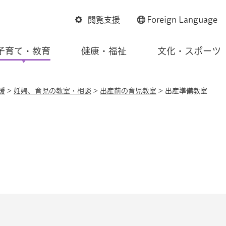
閲覧支援
Foreign
Language
子育て・教育
健康・福祉
文化・スポーツ
援
>
妊婦、育児の教室・相談
>
出産前の育児教室
> 出産準備教室