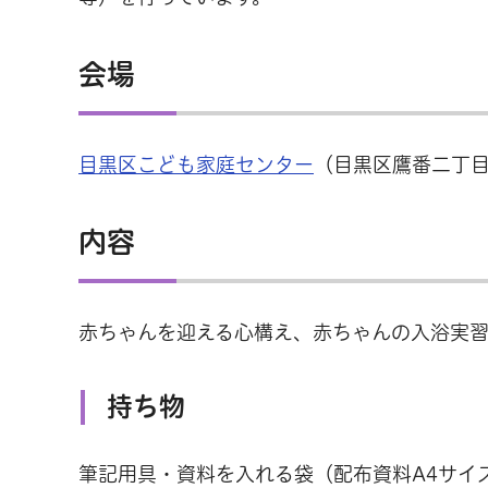
会場
目黒区こども家庭センター
（目黒区鷹番二丁目
内容
赤ちゃんを迎える心構え、赤ちゃんの入浴実
持ち物
筆記用具・資料を入れる袋（配布資料A4サイ