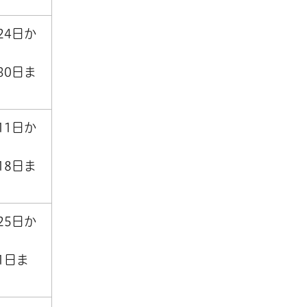
24日か
30日ま
11日か
18日ま
25日か
1日ま