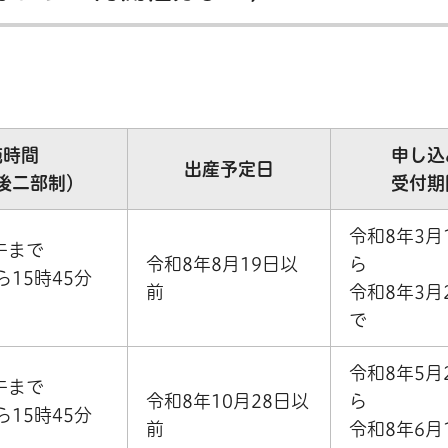
施時間
申し込
出産予定日
後二部制）
受付期
令和8年3月
午まで
令和8年8月19日以
ら
ら15時45分
前
令和8年3月
で
令和8年5月
午まで
令和8年10月28日以
ら
ら15時45分
前
令和8年6月