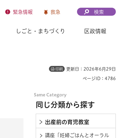
緊急
情報
救急
検索
しごと・まちづくり
区政情報
更新日：2026年6月29日
印刷
ページID：4786
同じ分類から探す
出産前の育児教室
講座「妊婦ごはんとオーラル