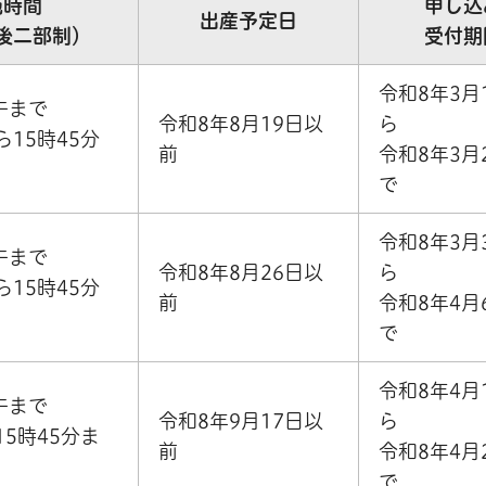
施時間
申し込
出産予定日
後二部制）
受付期
令和8年3月
午まで
令和8年8月19日以
ら
ら15時45分
前
令和8年3月
で
令和8年3月
午まで
令和8年8月26日以
ら
ら15時45分
前
令和8年4月
で
令和8年4月
午まで
令和8年9月17日以
ら
15時45分ま
前
令和8年4月
で