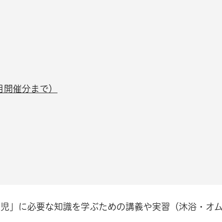
月開催分まで）
育児」に必要な知識を学ぶための講義や実習（沐浴・オ