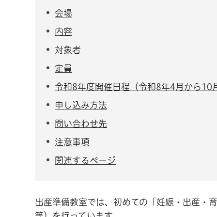
会場
内容
対象者
定員
令和8年度開催日程（令和8年4月から10
申し込み方法
問い合わせ先
注意事項
関連するページ
出産準備教室では、初めての「妊娠・出産・
等）を行っています。