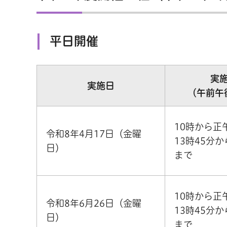
平日開催
実
実施日
（午前午
10時から正
令和8年4月17日（金曜
13時45分か
日）
まで
10時から正
令和8年6月26日（金曜
13時45分か
日）
まで