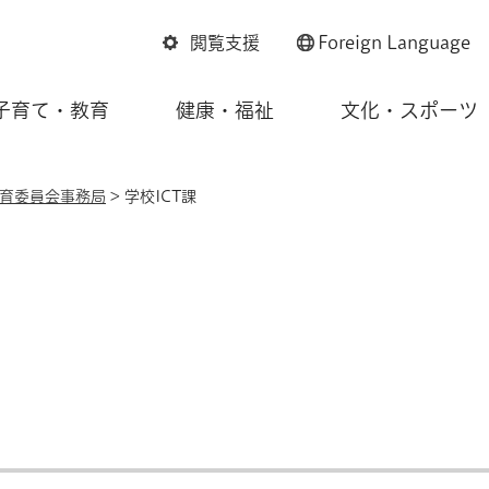
閲覧支援
Foreign
Language
子育て・教育
健康・福祉
文化・スポーツ
育委員会事務局
> 学校ICT課