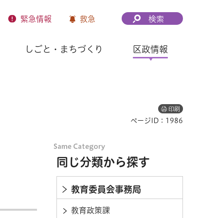
緊急
情報
救急
検索
しごと・まちづくり
区政情報
印刷
ページID：1986
同じ分類から探す
教育委員会事務局
教育政策課