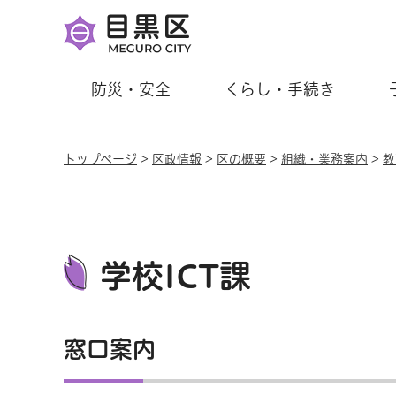
防災・安全
くらし・手続き
トップページ
>
区政情報
>
区の概要
>
組織・業務案内
>
教
学校ICT課
窓口案内