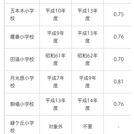
五本木小学
平成10年
平成13年
0.75
校
度
度
平成9年
平成13年
鷹番小学校
0.76
度
度
昭和61年
昭和62年
田道小学校
0.70
度
度
月光原小学
平成7年
平成9年
0.81
校
度
度
平成13年
平成14年
駒場小学校
0.76
度
度
緑ケ丘小学
対象外
不要
-
校