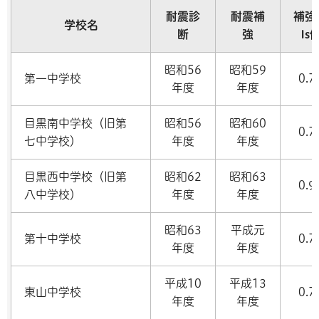
耐震診
耐震補
補強
学校名
断
強
Is
昭和56
昭和59
第一中学校
0.7
年度
年度
目黒南中学校（旧第
昭和56
昭和60
0.7
七中学校）
年度
年度
目黒西中学校（旧第
昭和62
昭和63
0.9
八中学校）
年度
年度
昭和63
平成元
第十中学校
0.7
年度
年度
平成10
平成13
東山中学校
0.7
年度
年度