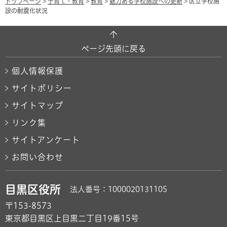
トップページ
>
子育て・教育
>
教育
>
魅力ある学校施設への更新
> 区立学校施
設の耐震化状況
ページ先頭に戻る
個人情報保護
サイトポリシー
サイトマップ
リンク集
サイトアンケート
お問い合わせ
目黒区役所
法人番号：1000020131105
〒153-8573
東京都目黒区上目黒二丁目19番15号