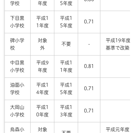
学校
年度
5年度
下目黒
平成1
平成1
0.71
小学校
1年度
5年度
碑小学
対象
平成19年度
不要
-
校
外
基準で改築
中目黒
平成9
平成1
0.81
小学校
年度
1年度
油面小
平成1
平成1
0.71
学校
4年度
5年度
大岡山
平成1
平成1
0.71
小学校
0年度
3年度
烏森小
対象
平成元年度