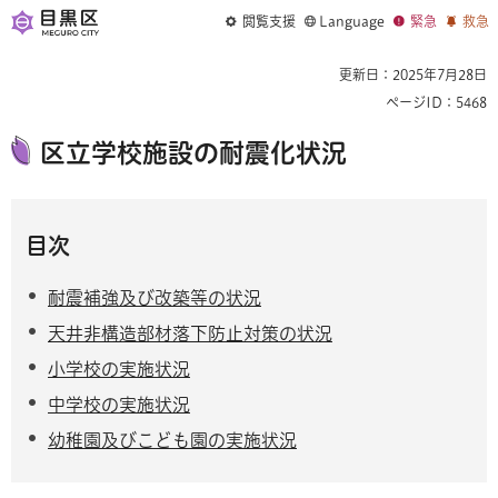
閲覧支援
Language
緊急
救急
更新日：2025年7月28日
ページID：5468
区立学校施設の耐震化状況
目次
耐震補強及び改築等の状況
天井非構造部材落下防止対策の状況
小学校の実施状況
中学校の実施状況
幼稚園及びこども園の実施状況