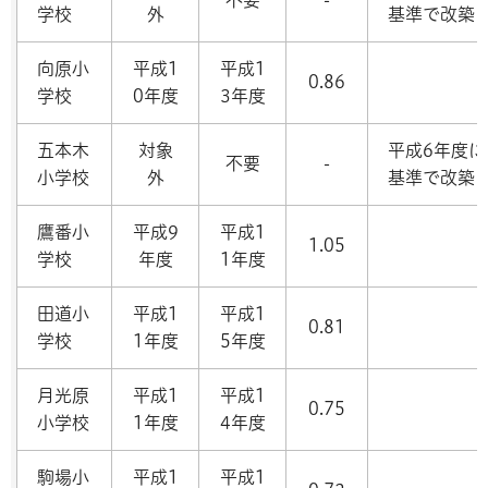
不要
-
学校
外
基準で改築
向原小
平成1
平成1
0.86
学校
0年度
3年度
五本木
対象
平成6年度に
不要
-
小学校
外
基準で改築
鷹番小
平成9
平成1
1.05
学校
年度
1年度
田道小
平成1
平成1
0.81
学校
1年度
5年度
月光原
平成1
平成1
0.75
小学校
1年度
4年度
駒場小
平成1
平成1