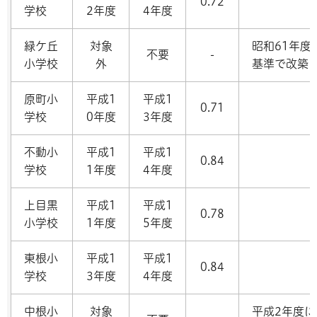
0.72
学校
2年度
4年度
緑ケ丘
対象
昭和61年度
不要
-
小学校
外
基準で改築
原町小
平成1
平成1
0.71
学校
0年度
3年度
不動小
平成1
平成1
0.84
学校
1年度
4年度
上目黒
平成1
平成1
0.78
小学校
1年度
5年度
東根小
平成1
平成1
0.84
学校
3年度
4年度
中根小
対象
平成2年度に