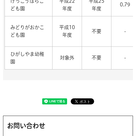
げっこうはらこ
平成22
平成25
0.79
ども園
年度
年度
みどりがおかこ
平成10
不要
-
ども園
年度
ひがしやま幼稚
対象外
不要
-
園
お問い合わせ