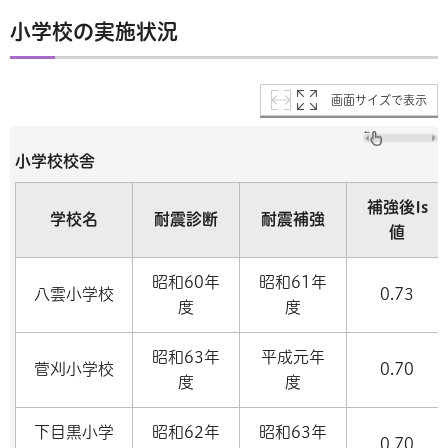
小学校の実施状況
画面サイズで表示
小学校校舎
補強後Is
学校名
耐震診断
耐震補強
値
昭和60年
昭和61年
八雲小学校
0.73
度
度
昭和63年
平成元年
菅刈小学校
0.70
度
度
下目黒小学
昭和62年
昭和63年
0.70