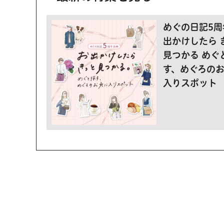
めぐの日記5周
出かけしたら 
見つかる めぐ
す、めぐろの
入りスポット