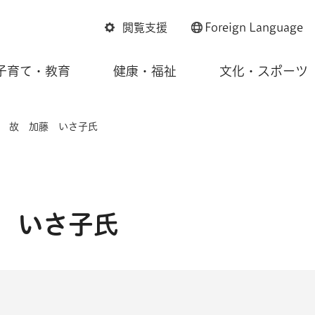
閲覧支援
Foreign
Language
子育て・教育
健康・福祉
文化・スポーツ
民 故 加藤 いさ子氏
 いさ子氏