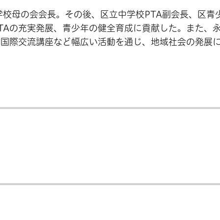
学校母の会会長。その後、区立中学校PTA副会長、区青
TAの充実発展、青少年の健全育成に貢献した。また、
、国際交流講座など幅広い活動を通じ、地域社会の発展