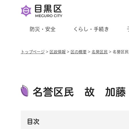
防災・安全
くらし・手続き
トップページ
>
区政情報
>
区の概要
>
名誉区民
> 名誉区
名誉区民 故 加藤
目次