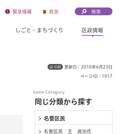
緊急
情報
救急
検索
しごと・まちづくり
区政情報
更新日：2010年6月23日
印刷
ページID：1917
同じ分類から探す
名誉区民
名誉区民 王 貞治氏