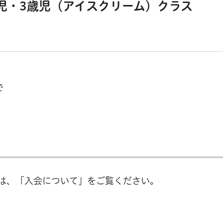
児・3歳児（アイスクリーム）クラス
で
は、「入会について」をご覧ください。