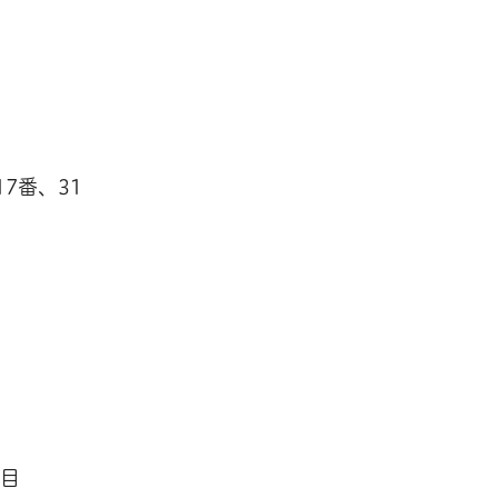
7番、31
丁目