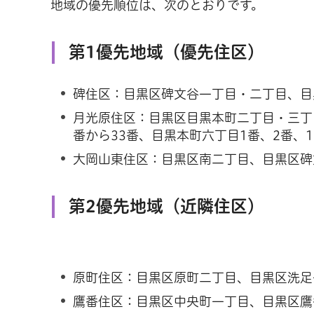
地域の優先順位は、次のとおりです。
第1優先地域（優先住区）
碑住区：目黒区碑文谷一丁目・二丁目、目
月光原住区：目黒区目黒本町二丁目・三丁目
番から33番、目黒本町六丁目1番、2番、1
大岡山東住区：目黒区南二丁目、目黒区碑
第2優先地域（近隣住区）
原町住区：目黒区原町二丁目、目黒区洗足
鷹番住区：目黒区中央町一丁目、目黒区鷹