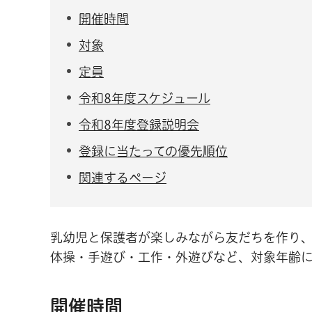
開催時間
対象
定員
令和8年度スケジュール
令和8年度登録説明会
登録に当たっての優先順位
関連するページ
乳幼児と保護者が楽しみながら友だちを作り
体操・手遊び・工作・外遊びなど、対象年齢
開催時間