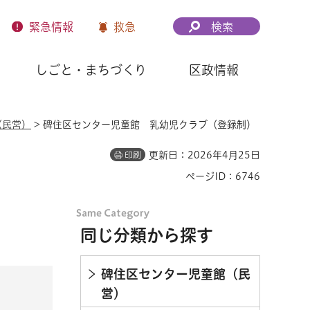
緊急
情報
救急
検索
しごと・まちづくり
区政情報
（民営）
> 碑住区センター児童館 乳幼児クラブ（登録制）
更新日：2026年4月25日
印刷
ページID：6746
）
同じ分類から探す
碑住区センター児童館（民
営）