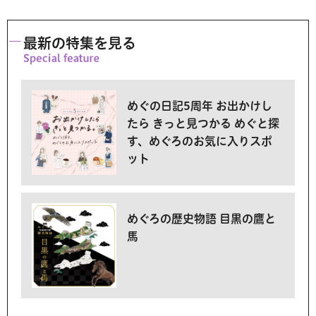
最新の特集を見る
めぐの日記5周年 お出かけし
たら きっと見つかる めぐと探
す、めぐろのお気に入りスポ
ット
めぐろの歴史物語 目黒の鷹と
馬