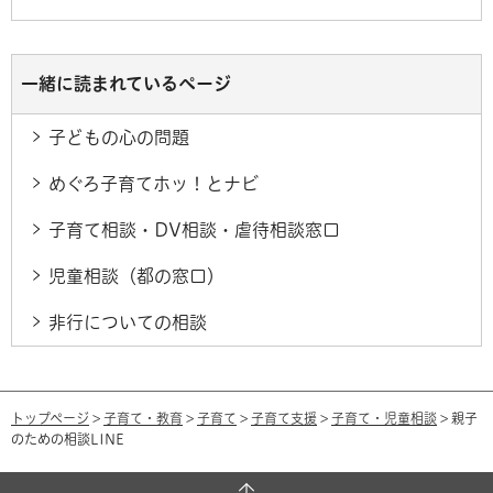
一緒に読まれているページ
子どもの心の問題
めぐろ子育てホッ！とナビ
子育て相談・DV相談・虐待相談窓口
児童相談（都の窓口）
非行についての相談
トップページ
>
子育て・教育
>
子育て
>
子育て支援
>
子育て・児童相談
> 親子
のための相談LINE