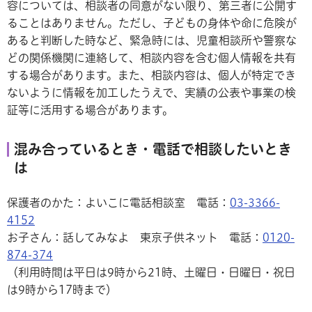
容については、相談者の同意がない限り、第三者に公開す
ることはありません。ただし、子どもの身体や命に危険が
あると判断した時など、緊急時には、児童相談所や警察な
どの関係機関に連絡して、相談内容を含む個人情報を共有
する場合があります。また、相談内容は、個人が特定でき
ないように情報を加工したうえで、実績の公表や事業の検
証等に活用する場合があります。
混み合っているとき・電話で相談したいとき
は
保護者のかた：よいこに電話相談室 電話：
03-3366-
4152
お子さん：話してみなよ 東京子供ネット 電話：
0120-
874-374
（利用時間は平日は9時から21時、土曜日・日曜日・祝日
は9時から17時まで）