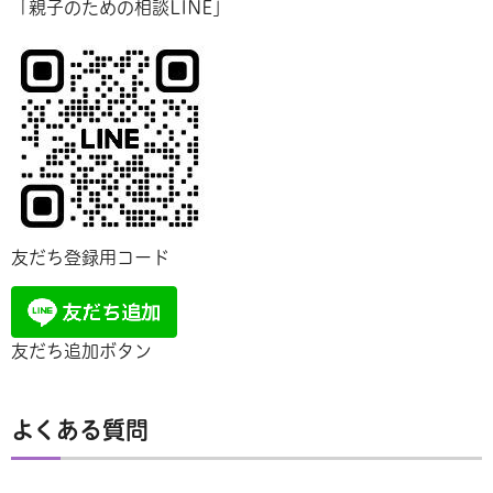
「親子のための相談LINE」
友だち登録用コード
友だち追加ボタン
よくある質問