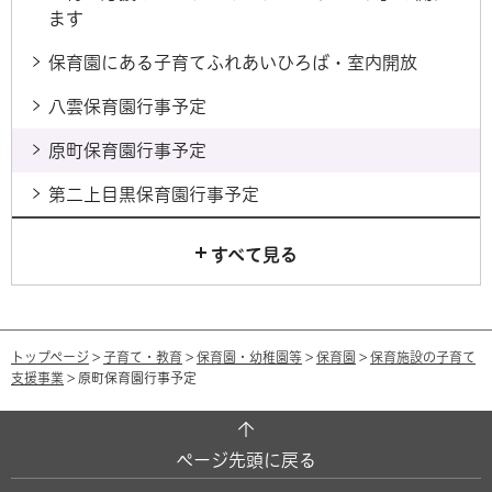
ます
保育園にある子育てふれあいひろば・室内開放
八雲保育園行事予定
原町保育園行事予定
第二上目黒保育園行事予定
すべて見る
トップページ
>
子育て・教育
>
保育園・幼稚園等
>
保育園
>
保育施設の子育て
支援事業
> 原町保育園行事予定
ページ先頭に戻る