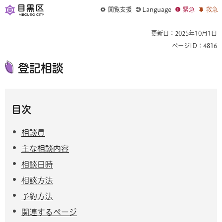
閲覧支援
Language
緊急
救急
更新日：2025年10月1日
ページID：4816
登記相談
目次
相談員
主な相談内容
相談日時
相談方法
予約方法
関連するページ