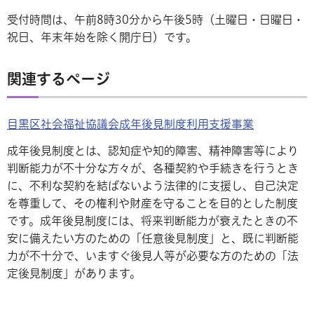
受付時間は、午前8時30分から午後5時（土曜日・日曜日・
祝日、年末年始を除く開庁日）です。
関連するページ
目黒区社会福祉協議会成年後見制度利用支援事業
成年後見制度とは、認知症や知的障害、精神障害等により
判断能力が不十分な方々が、各種契約や手続きを行うとき
に、不利な契約を結ばないよう法律的に支援し、自己決定
を尊重して、その権利や財産を守ることを目的とした制度
です。成年後見制度には、将来判断能力が衰えたときの不
安に備えたい方のための「任意後見制度」と、既に判断能
力が不十分で、いますぐ後見人等が必要な方のための「法
定後見制度」があります。