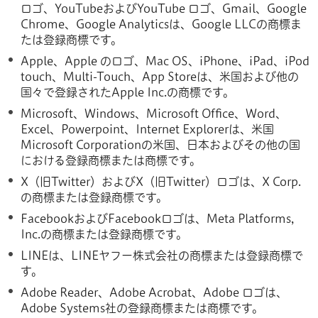
ロゴ、YouTubeおよびYouTube ロゴ、Gmail、Google
Chrome、Google Analyticsは、Google LLCの商標ま
たは登録商標です。
Apple、Apple のロゴ、Mac OS、iPhone、iPad、iPod
touch、Multi-Touch、App Storeは、米国および他の
国々で登録されたApple Inc.の商標です。
Microsoft、Windows、Microsoft Office、Word、
Excel、Powerpoint、Internet Explorerは、米国
Microsoft Corporationの米国、日本およびその他の国
における登録商標または商標です。
X（旧Twitter）およびX（旧Twitter）ロゴは、X Corp.
の商標または登録商標です。
FacebookおよびFacebookロゴは、Meta Platforms,
Inc.の商標または登録商標です。
LINEは、LINEヤフー株式会社の商標または登録商標で
す。
Adobe Reader、Adobe Acrobat、Adobe ロゴは、
Adobe Systems社の登録商標または商標です。