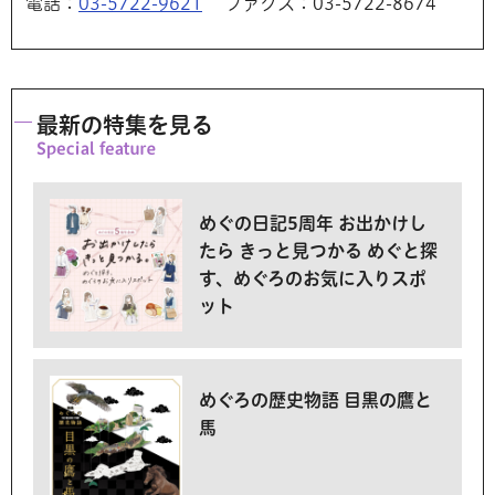
電話：
03-5722-9621
ファクス：03-5722-8674
最新の特集を見る
めぐの日記5周年 お出かけし
たら きっと見つかる めぐと探
す、めぐろのお気に入りスポ
ット
めぐろの歴史物語 目黒の鷹と
馬