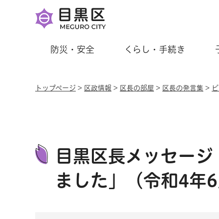
防災・安全
くらし・手続き
トップページ
>
区政情報
>
区長の部屋
>
区長の発言集
>
ビ
目黒区長メッセージ
ました」（令和4年6