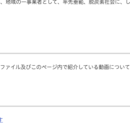
も、地域の一事業者として、率先垂範、脱炭素社会に、
各ファイル及びこのページ内で紹介している動画につい
す