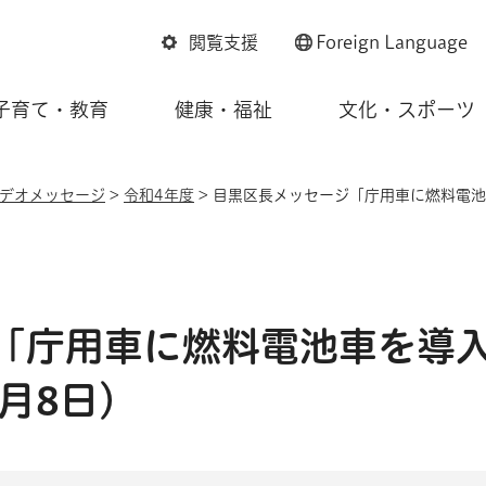
閲覧支援
Foreign
Language
子育て・教育
健康・福祉
文化・スポーツ
デオメッセージ
>
令和4年度
> 目黒区長メッセージ「庁用車に燃料電池
「庁用車に燃料電池車を導
月8日）