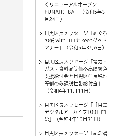
くリニューアルオープン
FUNAIRI-BA」（令和5年3
月24日）
目黒区長メッセージ「めぐろ
の桜 withコロナ keepグッド
マナー」（令和5年3月6日）
目黒区長メッセージ「電力・
ガス・食料品等価格高騰緊急
支援給付金と目黒区住民税均
等割のみ課税世帯給付金」
（令和4年11月11日）
目黒区長メッセージ「「目黒
デジタルアーカイブ100」開
始」（令和4年10月31日）
目黒区長メッセージ「記念講