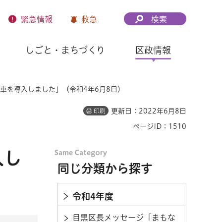
緊急
情報
救急
検索
しごと・まちづくり
区政情報
車を導入しました」（令和4年6月8日）
更新日：2022年6月8日
印刷
ページID：1510
入し
同じ分類から探す
令和4年度
目黒区長メッセージ「まもな