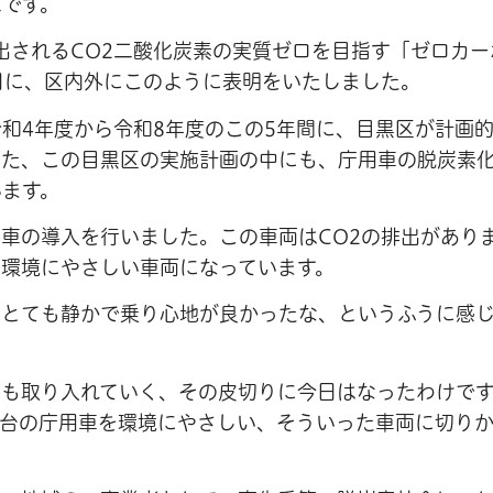
二です。
排出されるCO2二酸化炭素の実質ゼロを目指す「ゼロカ
日に、区内外にこのように表明をいたしました。
和4年度から令和8年度のこの5年間に、目黒区が計画
した、この目黒区の実施計画の中にも、庁用車の脱炭素
います。
車の導入を行いました。この車両はCO2の排出があり
環境にやさしい車両になっています。
、とても静かで乗り心地が良かったな、というふうに感
らも取り入れていく、その皮切りに今日はなったわけで
1台の庁用車を環境にやさしい、そういった車両に切り