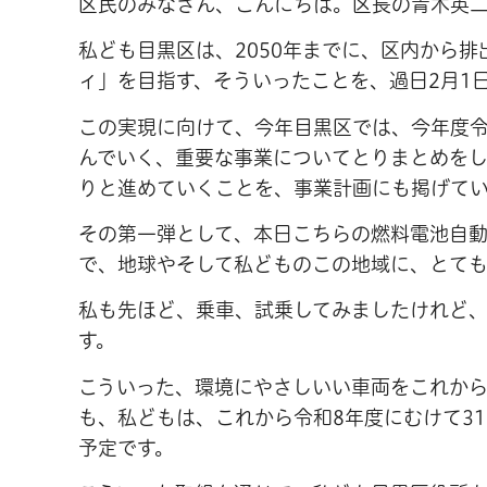
区民のみなさん、こんにちは。区長の青木英
私ども目黒区は、2050年までに、区内から
ィ」を目指す、そういったことを、過日2月1
この実現に向けて、今年目黒区では、今年度令
んでいく、重要な事業についてとりまとめを
りと進めていくことを、事業計画にも掲げて
その第一弾として、本日こちらの燃料電池自動
で、地球やそして私どものこの地域に、とても
私も先ほど、乗車、試乗してみましたけれど
す。
こういった、環境にやさしいい車両をこれか
も、私どもは、これから令和8年度にむけて3
予定です。