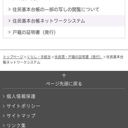
住民基本台帳の一部の写しの閲覧について
住民基本台帳ネットワークシステム
戸籍の証明書（発行）
トップページ
>
くらし・手続き
>
住民票・戸籍の証明書（発行）
> 住民基本台
帳ネットワークシステム
ページ先頭に戻る
個人情報保護
サイトポリシー
サイトマップ
リンク集