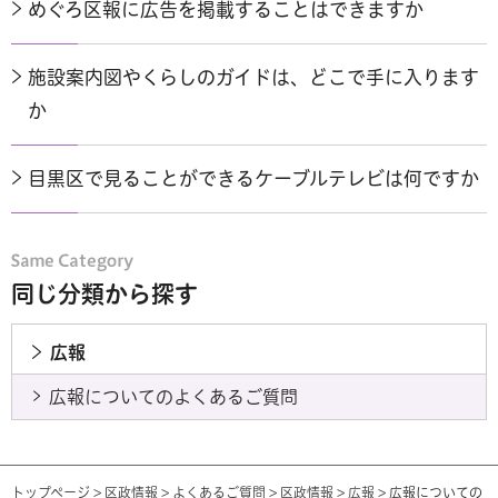
めぐろ区報に広告を掲載することはできますか
施設案内図やくらしのガイドは、どこで手に入ります
か
目黒区で見ることができるケーブルテレビは何ですか
同じ分類から探す
広報
広報についてのよくあるご質問
トップページ
>
区政情報
>
よくあるご質問
>
区政情報
>
広報
> 広報についての