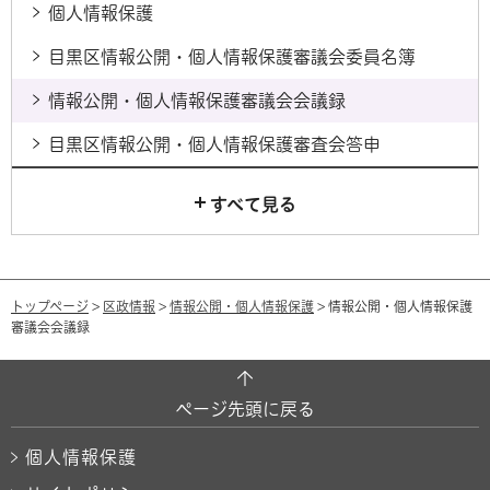
個人情報保護
目黒区情報公開・個人情報保護審議会委員名簿
情報公開・個人情報保護審議会会議録
目黒区情報公開・個人情報保護審査会答申
すべて見る
トップページ
>
区政情報
>
情報公開・個人情報保護
> 情報公開・個人情報保護
審議会会議録
ページ先頭に戻る
個人情報保護