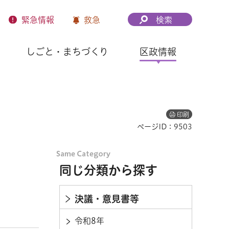
緊急
情報
救急
検索
しごと・まちづくり
区政情報
印刷
ページID：9503
同じ分類から探す
決議・意見書等
令和8年