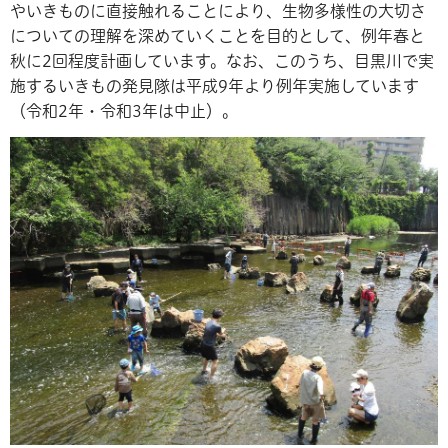
やいきものに直接触れることにより、生物多様性の大切さ
についての理解を深めていくことを目的として、例年春と
秋に2回程度計画しています。なお、このうち、目黒川で実
施するいきもの発見隊は平成9年より例年実施しています
（令和2年・令和3年は中止）。