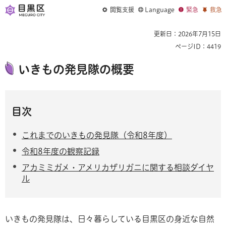
閲覧支援
Language
緊急
救急
更新日：2026年7月15日
ページID：4419
いきもの発見隊の概要
目次
これまでのいきもの発見隊（令和8年度）
令和8年度の観察記録
アカミミガメ・アメリカザリガニに関する相談ダイヤ
ル
いきもの発見隊は、日々暮らしている目黒区の身近な自然