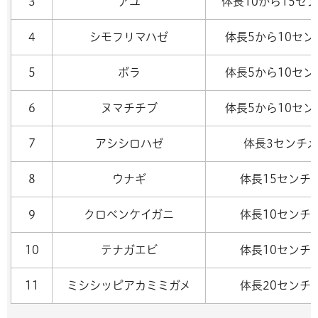
3
アユ
体長10から15セ
4
シモフリマハゼ
体長5から10セ
5
ボラ
体長5から10セ
6
ヌマチチブ
体長5から10セ
7
アシシロハゼ
体長3センチ
8
ウナギ
体長15センチ
9
クロベンケイガニ
体長10センチ
10
テナガエビ
体長10センチ
11
ミシシッピアカミミガメ
体長20センチ