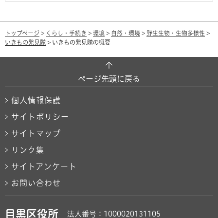
トップページ
>
くらし・手続き
>
環境
>
自然・環境
>
野生生物・生物多様性
>
いきもの発見隊
> いきもの発見隊の概要
ページ先頭に戻る
個人情報保護
サイトポリシー
サイトマップ
リンク集
サイトアンケート
お問い合わせ
目黒区役所
法人番号：1000020131105