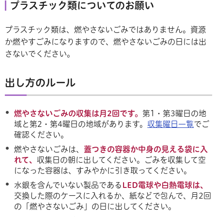
プラスチック類についてのお願い
プラスチック類は、燃やさないごみではありません。資源
か燃やすごみになりますので、燃やさないごみの日には出
さないでください。
出し方のルール
燃やさないごみの収集は月2回です。
第1・第3曜日の地
域と第2・第4曜日の地域があります。
収集曜日一覧
でご
確認ください。
燃やさないごみは、
蓋つきの容器か中身の見える袋に入
れて、
収集日の朝に出してください。ごみを収集して空
になった容器は、すみやかに引き取ってください。
水銀を含んでいない製品である
LED電球や白熱電球は、
交換した際のケースに入れるか、紙などで包んで、月2回
の「燃やさないごみ」の日に出してください。