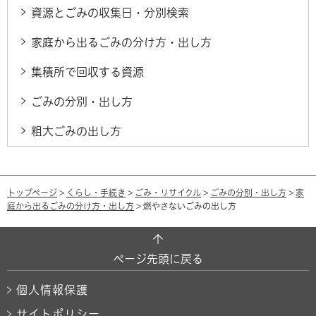
資源とごみの収集日・分別検索
家庭から出るごみの分け方・出し方
集積所で回収する資源
ごみの分別・出し方
粗大ごみの出し方
トップページ
>
くらし・手続き
>
ごみ・リサイクル
>
ごみの分別・出し方
>
家
庭から出るごみの分け方・出し方
> 燃やさないごみの出し方
ページ先頭に戻る
個人情報保護
サイトポリシー