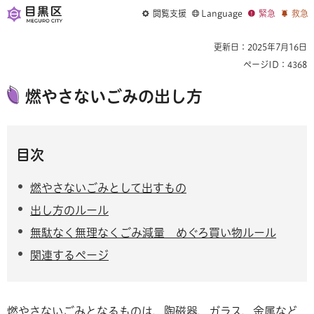
閲覧支援
Language
緊急
救急
更新日：2025年7月16日
ページID：4368
燃やさないごみの出し方
目次
燃やさないごみとして出すもの
出し方のルール
無駄なく無理なくごみ減量 めぐろ買い物ルール
関連するページ
燃やさないごみとなるものは、陶磁器、ガラス、金属など