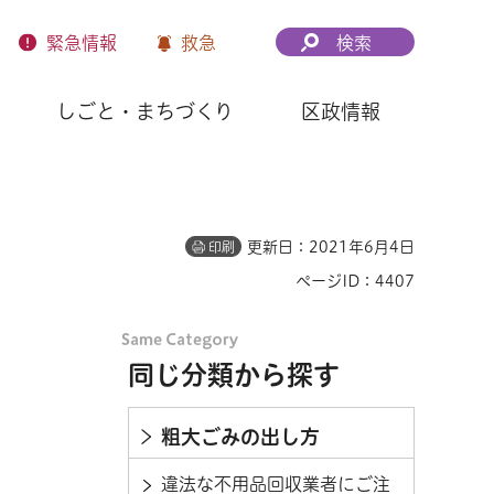
緊急
情報
救急
検索
しごと・まちづくり
区政情報
更新日：2021年6月4日
印刷
ページID：4407
同じ分類から探す
粗大ごみの出し方
違法な不用品回収業者にご注