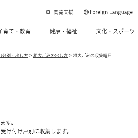
閲覧支援
Foreign
Language
子育て・教育
健康・福祉
文化・スポーツ
の分別・出し方
>
粗大ごみの出し方
> 粗大ごみの収集曜日
ます。
で受け付け戸別に収集します。