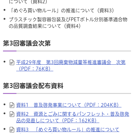
について（資料2）
「めぐろ買い物ルール」の推進について（資料3）
プラスチック製容器包装及びPETボトル分別基準適合物
の品質調査結果について（資料4）
第3回審議会次第
平成29年度 第3回廃棄物減量等推進審議会 次第
（PDF：76KB）
第3回審議会配布資料
資料1 普及啓発事業について（PDF：204KB）
資料2 資源とごみに関するパンフレット・普及啓発
品の見直しについて（PDF：162KB）
資料3 「めぐろ買い物ルール」の推進について