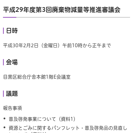
平成29年度第3回廃棄物減量等推進審議会
日時
平成30年2月2日（金曜日）午前10時から正午まで
会場
目黒区総合庁舎本館1階E会議室
議題
報告事項
普及啓発事業について（資料1）
資源とごみに関するパンフレット・普及啓発品の見直し