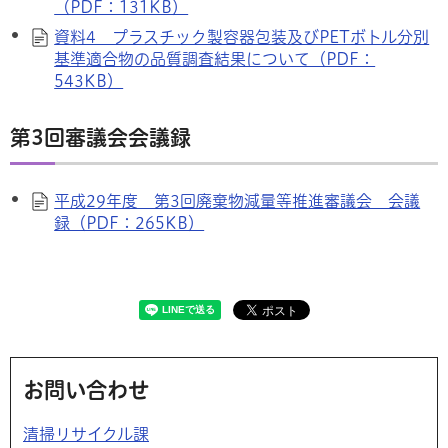
（PDF：131KB）
資料4 プラスチック製容器包装及びPETボトル分別
基準適合物の品質調査結果について（PDF：
543KB）
第3回審議会会議録
平成29年度 第3回廃棄物減量等推進審議会 会議
録（PDF：265KB）
お問い合わせ
清掃リサイクル課