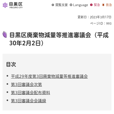
閲覧支援
Language
緊急
救急
更新日：2023年3月17日
ページID：993
目黒区廃棄物減量等推進審議会（平成
30年2月2日）
目次
平成29年度第3回廃棄物減量等推進審議会
第3回審議会次第
第3回審議会配布資料
第3回審議会会議録