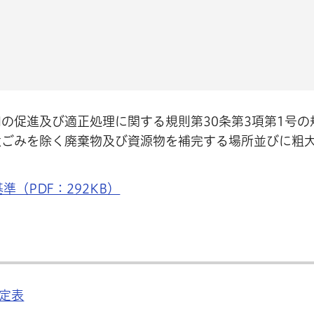
の促進及び適正処理に関する規則第30条第3項第1号の
大ごみを除く廃棄物及び資源物を補完する場所並びに粗
（PDF：292KB）
定表