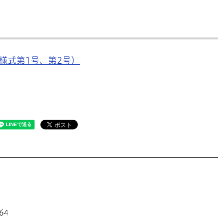
様式第1号、第2号）
64