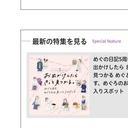
最新の特集を見る
めぐの日記5周
出かけしたら 
見つかる めぐ
す、めぐろの
入りスポット