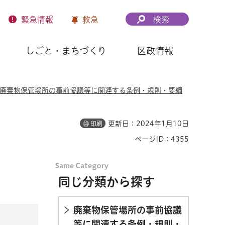
緊急
情報
救急
検索
しごと・まちづくり
区政情報
廃棄物保管場所の事前協議等に関連する条例・規則・要綱
更新日：2024年1月10日
印刷
ページID：4355
同じ分類から探す
廃棄物保管場所の事前協議
等に関連する条例・規則・