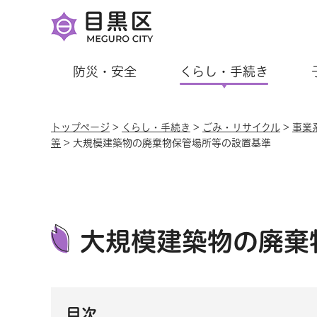
防災・安全
くらし・手続き
トップページ
>
くらし・手続き
>
ごみ・リサイクル
>
事業
等
> 大規模建築物の廃棄物保管場所等の設置基準
大規模建築物の廃棄
目次