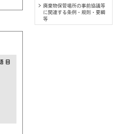
廃棄物保管場所の事前協議等
に関連する条例・規則・要綱
等
語 目