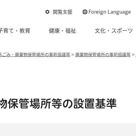
閲覧支援
Foreign
Language
子育て・教育
健康・福祉
文化・スポーツ
系ごみ・廃棄物保管場所の事前協議等
>
廃棄物保管場所の事前協議等
>
物保管場所等の設置基準