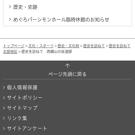
歴史・史跡
めぐろパーシモンホール臨時休館のお知らせ
トップページ
>
文化・スポーツ
>
歴史・文化財
>
歴史を訪ねて
>
歴史を訪ねて
北部地区
> 歴史を訪ねて 西郷山の従道邸
ページ先頭に戻る
個人情報保護
サイトポリシー
サイトマップ
リンク集
サイトアンケート