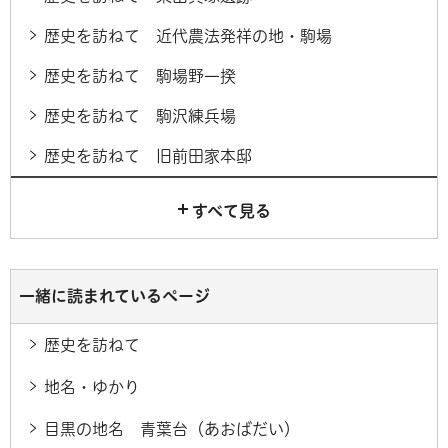
歴史を訪ねて 近代農法発祥の地・駒場
歴史を訪ねて 駒場野一揆
歴史を訪ねて 駒沢練兵場
歴史を訪ねて 旧前田家本邸
すべて見る
一緒に読まれているページ
歴史を訪ねて
地名・ゆかり
目黒の地名 青葉台（あおばだい）