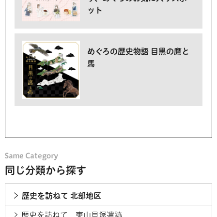
ット
めぐろの歴史物語 目黒の鷹と
馬
同じ分類から探す
歴史を訪ねて 北部地区
歴史を訪ねて 東山貝塚遺跡