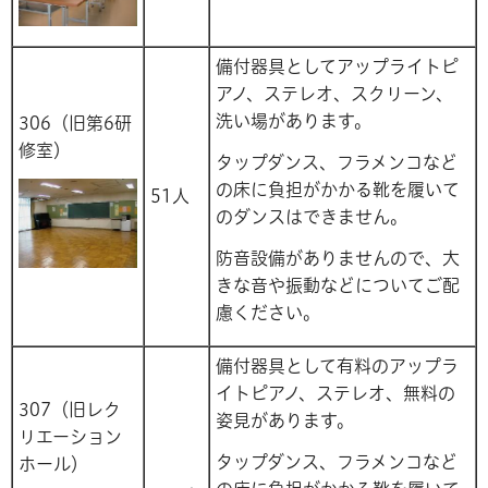
備付器具としてアップライトピ
アノ、ステレオ、スクリーン、
洗い場があります。
306（旧第6研
修室）
タップダンス、フラメンコなど
の床に負担がかかる靴を履いて
51人
のダンスはできません。
防音設備がありませんので、大
きな音や振動などについてご配
慮ください。
備付器具として有料のアップラ
イトピアノ、ステレオ、無料の
307（旧レク
姿見があります。
リエーション
タップダンス、フラメンコなど
ホール）