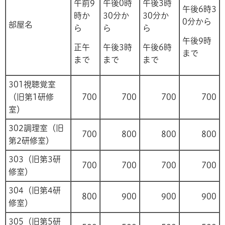
午前9
午後0時
午後3時
午後6時3
時か
30分か
30分か
0分から
部屋名
ら
ら
ら
午後9時
正午
午後3時
午後6時
まで
まで
まで
まで
301視聴覚室
（旧第1研修
700
700
700
700
室）
302調理室（旧
700
800
800
800
第2研修室）
303（旧第3研
700
700
700
700
修室）
304（旧第4研
800
900
900
900
修室）
305（旧第5研