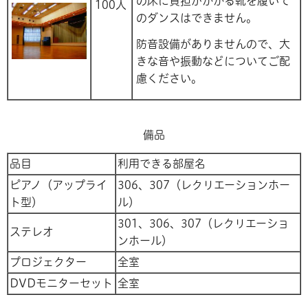
の床に負担がかかる靴を履いて
100人
のダンスはできません。
防音設備がありませんので、大
きな音や振動などについてご配
慮ください。
備品
品目
利用できる部屋名
ピアノ（アップライ
306、307（レクリエーションホー
ト型）
ル）
301、306、307（レクリエーショ
ステレオ
ンホール）
プロジェクター
全室
DVDモニターセット
全室