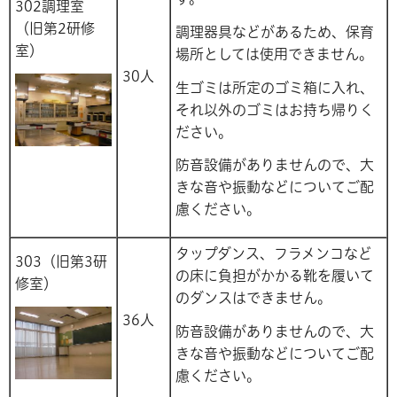
302調理室
（旧第2研修
調理器具などがあるため、保育
室）
場所としては使用できません。
30人
生ゴミは所定のゴミ箱に入れ、
それ以外のゴミはお持ち帰りく
ださい。
防音設備がありませんので、大
きな音や振動などについてご配
慮ください。
タップダンス、フラメンコなど
303（旧第3研
の床に負担がかかる靴を履いて
修室）
のダンスはできません。
36人
防音設備がありませんので、大
きな音や振動などについてご配
慮ください。