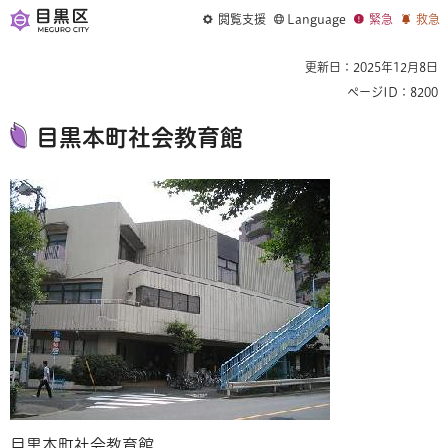
閲覧支援
Language
緊急
救急
更新日：2025年12月8日
ページID：8200
目黒本町社会教育館
目黒本町社会教育館