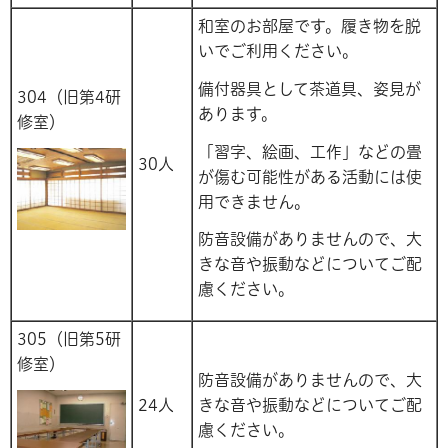
和室のお部屋です。履き物を脱
いでご利用ください。
備付器具として茶道具、姿見が
304（旧第4研
あります。
修室）
「習字、絵画、工作」などの畳
30人
が傷む可能性がある活動には使
用できません。
防音設備がありませんので、大
きな音や振動などについてご配
慮ください。
305（旧第5研
修室）
防音設備がありませんので、大
24人
きな音や振動などについてご配
慮ください。