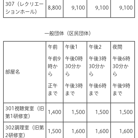
307（レクリエー
8,800
9,100
9,100
9,100
ションホール）
一般団体（区民団体）
午前
午後1
午後2
夜間
午前9
午後0時
午後3時
午後6時
時か
30分か
30分か
30分か
部屋名
ら
ら
ら
ら
正午
午後3時
午後6時
午後9時
まで
まで
まで
まで
301視聴覚室（旧
1,400
1,500
1,500
1,500
第1研修室）
302調理室（旧第
1,500
1,600
1,600
1,600
2研修室）