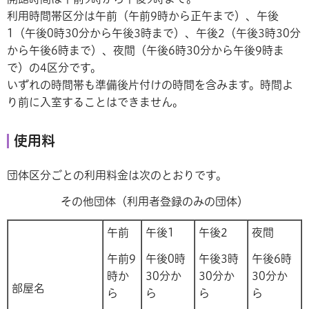
利用時間帯区分は午前（午前9時から正午まで）、午後
1（午後0時30分から午後3時まで）、午後2（午後3時30分
から午後6時まで）、夜間（午後6時30分から午後9時ま
で）の4区分です。
いずれの時間帯も準備後片付けの時間を含みます。時間よ
り前に入室することはできません。
使用料
団体区分ごとの利用料金は次のとおりです。
その他団体（利用者登録のみの団体）
午前
午後1
午後2
夜間
午前9
午後0時
午後3時
午後6時
時か
30分か
30分か
30分か
部屋名
ら
ら
ら
ら