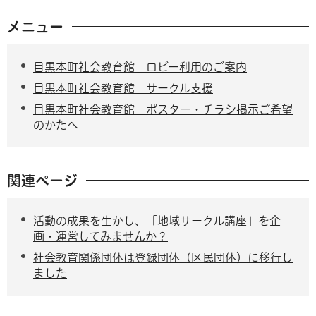
メニュー
目黒本町社会教育館 ロビー利用のご案内
目黒本町社会教育館 サークル支援
目黒本町社会教育館 ポスター・チラシ掲示ご希望
のかたへ
関連ページ
活動の成果を生かし、「地域サークル講座」を企
画・運営してみませんか？
社会教育関係団体は登録団体（区民団体）に移行し
ました