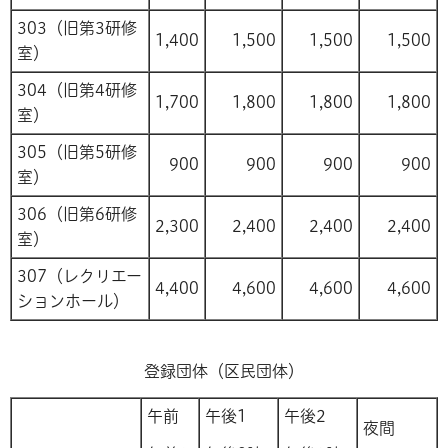
303（旧第3研修
1,400
1,500
1,500
1,500
室）
304（旧第4研修
1,700
1,800
1,800
1,800
室）
305（旧第5研修
900
900
900
900
室）
306（旧第6研修
2,300
2,400
2,400
2,400
室）
307（レクリエー
4,400
4,600
4,600
4,600
ションホール）
登録団体（区民団体）
午前
午後1
午後2
夜間