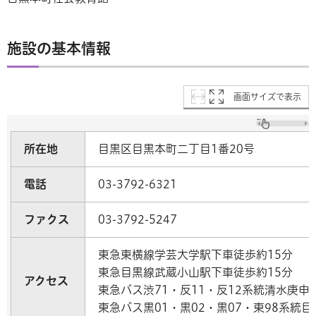
施設の基本情報
画面サイズで表示
所在地
目黒区目黒本町二丁目1番20号
電話
03-3792-6321
ファクス
03-3792-5247
東急東横線学芸大学駅下車徒歩約15分
東急目黒線武蔵小山駅下車徒歩約15分
アクセス
東急バス渋71・反11・反12系統清水庚申
東急バス黒01・黒02・黒07・東98系統