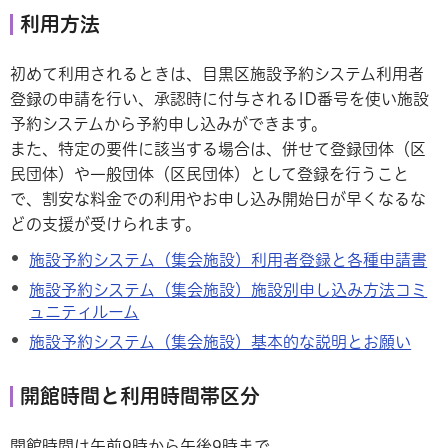
利用方法
初めて利用されるときは、目黒区施設予約システム利用者
登録の申請を行い、承認時に付与されるID番号を使い施設
予約システムから予約申し込みができます。
また、特定の要件に該当する場合は、併せて登録団体（区
民団体）や一般団体（区民団体）として登録を行うこと
で、割安な料金での利用やお申し込み開始日が早くなるな
どの支援が受けられます。
施設予約システム（集会施設）利用者登録と各種申請書
施設予約システム（集会施設）施設別申し込み方法コミ
ュニティルーム
施設予約システム（集会施設）基本的な説明とお願い
開館時間と利用時間帯区分
開館時間は午前9時から午後9時まで。