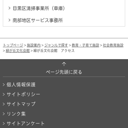
目黒区清掃事業所（車庫）
南部地区サービス事務所
トップページ
>
施設案内
>
ジャンルで探す
>
教育・子育て施設
>
社会教育施設
>
緑が丘文化会館
> 緑が丘文化会館 アクセス
ページ先頭に戻る
個人情報保護
サイトポリシー
サイトマップ
リンク集
サイトアンケート