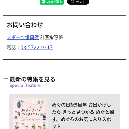
お問い合わせ
スポーツ振興課
計画指導係
電話：
03-5722-9317
最新の特集を見る
めぐの日記5周年 お出かけし
たら きっと見つかる めぐと探
す、めぐろのお気に入りスポ
ット