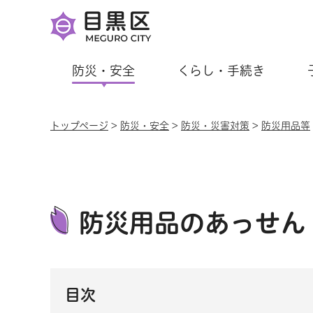
防災・安全
くらし・手続き
トップページ
>
防災・安全
>
防災・災害対策
>
防災用品等
防災用品のあっせん
目次