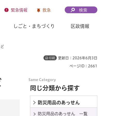
緊急
情報
救急
検索
しごと・まちづくり
区政情報
など
更新日：2026年6月3日
印刷
ページID：2661
ど
同じ分類から探す
防災用品のあっせん
防災用品のあっせん 一覧