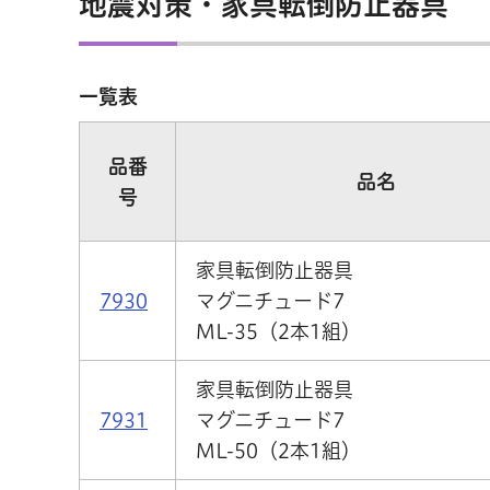
地震対策・家具転倒防止器具
一覧表
品番
品名
号
家具転倒防止器具
7930
マグニチュード7
ML-35（2本1組）
家具転倒防止器具
7931
マグニチュード7
ML-50（2本1組）