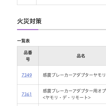
火災対策
一覧表
品番
品名
号
7349
感震ブレーカーアダプターヤモリ
感震ブレーカーアダプター用オ
7361
<ヤモリ・デ・リモート>