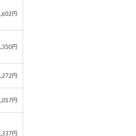
8,602円
9,350円
3,272円
2,057円
2,337円