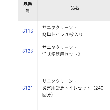
品番
品名
号
サニタクリーン・
6116
簡単トイレ20枚入り
サニタクリーン・
6126
洋式便器用セット2
サニタクリーン・
6121
災害用緊急トイレセット（240
回分）