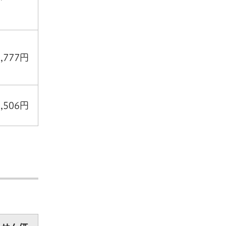
1,777円
3,506円