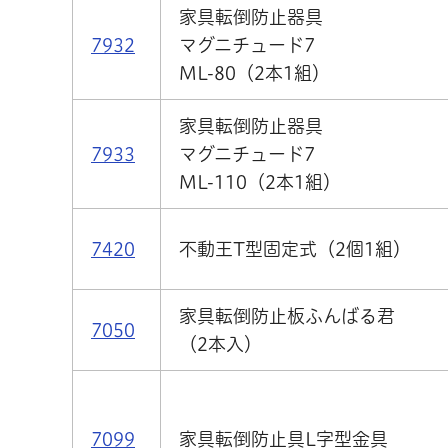
家具転倒防止器具
7932
マグニチュード7
ML-80（2本1組）
家具転倒防止器具
7933
マグニチュード7
ML-110（2本1組）
7420
不動王T型固定式（2個1組）
家具転倒防止板ふんばる君
7050
（2本入）
7099
家具転倒防止具L字型金具