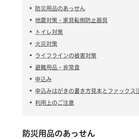
防災用品のあっせん
地震対策・家具転倒防止器具
トイレ対策
火災対策
ライフラインの被害対策
避難用品・非常食
申込み
申込みはがきの書き方見本とファックス
利用上のご注意
防災用品のあっせん