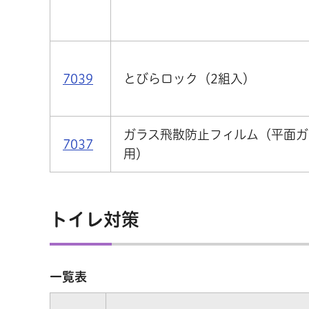
7039
とびらロック（2組入）
ガラス飛散防止フィルム（平面ガ
7037
用）
トイレ対策
一覧表