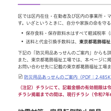
区では区内在住・在勤者及び区内の事業所・
す。いざというときに、自分や家族の命を守
保存食料・保存飲料水はすべて軽減税率（
送料と代金引換手数料は、
東京都葛飾福祉
下記の「防災用品あっせんのご案内」からも
また、東京都葛飾福祉工場では、本ページに
お問い合わせ先に記載の東京都葛飾福祉工場
防災用品あっせんのご案内（PDF：2,485K
（注記）チラシにて、記載金額の有効期限は令
チラシ掲載までの間は、現行チラシ（令和7年