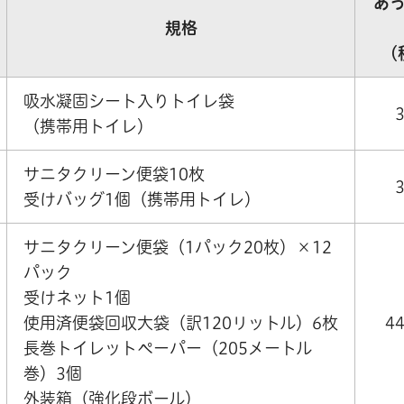
あ
規格
（
吸水凝固シート入りトイレ袋
（携帯用トイレ）
サニタクリーン便袋10枚
受けバッグ1個（携帯用トイレ）
サニタクリーン便袋（1パック20枚）×12
パック
受けネット1個
使用済便袋回収大袋（訳120リットル）6枚
4
長巻トイレットペーパー（205メートル
巻）3個
外装箱（強化段ボール）