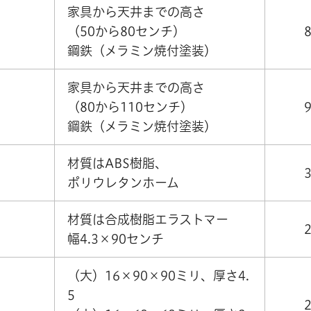
家具から天井までの高さ
（50から80センチ）
鋼鉄（メラミン焼付塗装）
家具から天井までの高さ
（80から110センチ）
鋼鉄（メラミン焼付塗装）
材質はABS樹脂、
ポリウレタンホーム
材質は合成樹脂エラストマー
幅4.3×90センチ
（大）16×90×90ミリ、厚さ4.
5