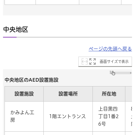
中央地区
ページの先頭へ戻る
画面サイズで表示
中央地区のAED設置施設
設置施設
設置場所
所在地
上目黒四
8
かみよん工
1階エントランス
丁目1番2
房
6号