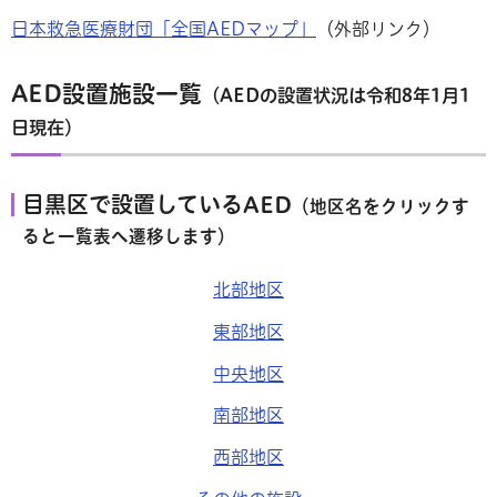
日本救急医療財団「全国AEDマップ」
（外部リンク）
AED設置施設一覧
（AEDの設置状況は令和8年1月1
日現在）
目黒区で設置しているAED
（地区名をクリックす
ると一覧表へ遷移します）
北部地区
東部地区
中央地区
南部地区
西部地区