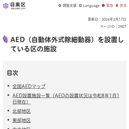
閲覧支援
Language
緊急
救急
更新日：2026年2月17日
ページID：2907
AED（自動体外式除細動器）を設置し
ている区の施設
目次
全国AEDマップ
AED設置施設一覧（AEDの設置状況は令和8年1月1
日現在）
北部地区
東部地区