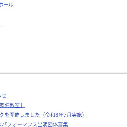
ホール
）
らせ
舞踊教室」
クを開催しました（令和8年7月実施）
スパフォーマンス出演団体募集