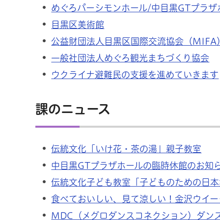
めぐろパーシモンホール/中目黒GTプラザ
目黒区美術館
公益財団法人目黒区国際交流協会（MIFA
一般社団法人めぐろ観光まちづくり協会
ウクライナ避難民の支援を進めていきます
課のニュース
伝統文化「いけ花・茶の湯」親子教室
中目黒GTプラザホールの臨時休館のお知
伝統文化子ども教室「子どものための日本
食べておいしい、見て涼しい！金沢ウイー
MDC（メグロダンスコネクション）ダン