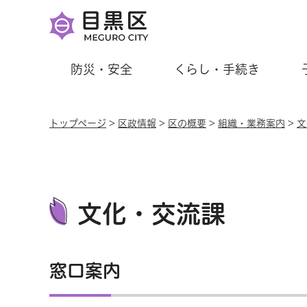
防災・安全
くらし・手続き
トップページ
>
区政情報
>
区の概要
>
組織・業務案内
>
文
文化・交流課
窓口案内