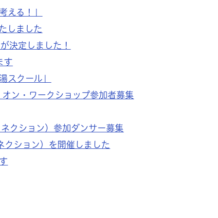
考える！」
たしました
ンが決定しました！
ます
湯スクール」
めぐろ！オン・ワークショップ参加者募集
スコネクション）参加ダンサー募集
コネクション）を開催しました
す