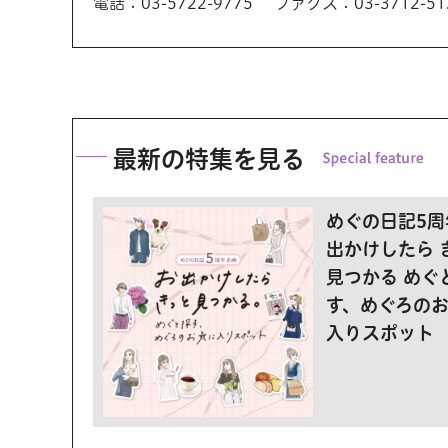
電話：03-5722-9775
ファクス：03-3712-51
最新の特集を見る
めぐの日記5周
出かけしたら 
見つかる めぐ
す、めぐろの
入りスポット