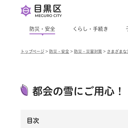
防災・安全
くらし・手続き
トップページ
>
防災・安全
>
防災・災害対策
>
さまざまな
都会の雪にご用心！
目次