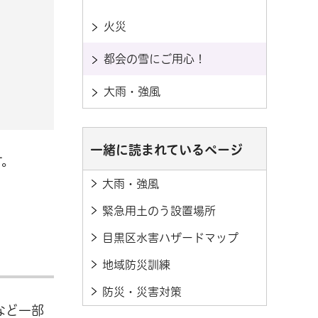
火災
都会の雪にご用心！
大雨・強風
一緒に読まれているページ
す。
大雨・強風
緊急用土のう設置場所
目黒区水害ハザードマップ
地域防災訓練
防災・災害対策
など一部