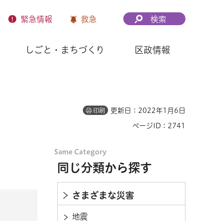
緊急
情報
救急
検索
しごと・まちづくり
区政情報
更新日：2022年1月6日
印刷
ページID：2741
同じ分類から探す
さまざまな災害
地震