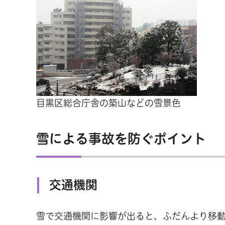
目黒区総合庁舎の築山などの雪景色
雪による事故を防ぐポイント
交通機関
雪で交通機関に影響が出ると、ふだんより移