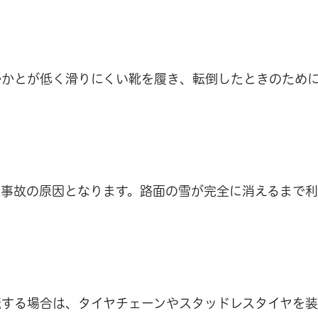
かかとが低く滑りにくい靴を履き、転倒したときのため
な事故の原因となります。路面の雪が完全に消えるまで
転する場合は、タイヤチェーンやスタッドレスタイヤを