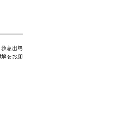
り救急出場
理解をお願