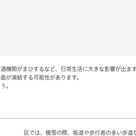
交通機関がまひするなど、日常生活に大きな影響が出ま
路面が凍結する可能性があります。
ょう。
区では、積雪の際、坂道や歩行者の多い歩道