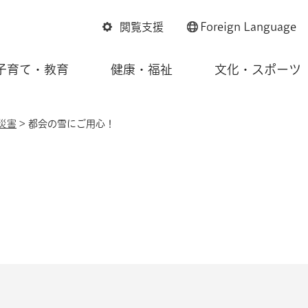
閲覧支援
Foreign
Language
子育て・教育
健康・福祉
文化・スポーツ
災害
> 都会の雪にご用心！