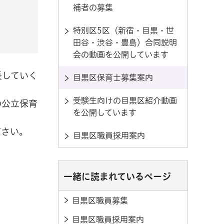
補者の募集
特別区5区（新宿・目黒・世
田谷・渋谷・豊島）合同説明
会の動画を公開しています
長していく
目黒区保育士募集案内
受験生向けの目黒区紹介動画
の公立保育
を公開しています
ださい。
目黒区職員採用案内
一緒に読まれているページ
目黒区職員募集
目黒区職員採用案内