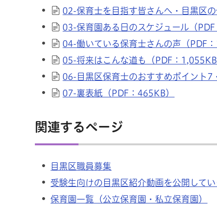
02-保育士を目指す皆さんへ・目黒区の
03-保育園ある日のスケジュール（PDF：
04-働いている保育士さんの声（PDF：1
05-将来はこんな道も（PDF：1,055K
06-目黒区保育士のおすすめポイント7・
07-裏表紙（PDF：465KB）
関連するページ
目黒区職員募集
受験生向けの目黒区紹介動画を公開してい
保育園一覧（公立保育園・私立保育園）