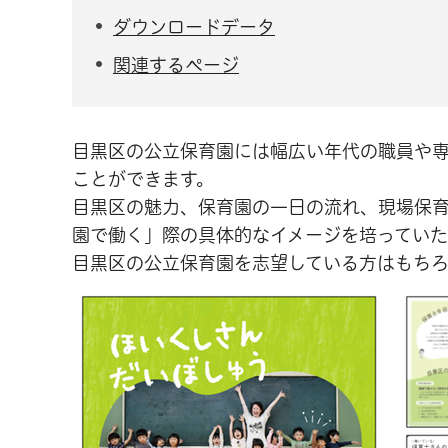
ダウンロードデータ
関連するページ
目黒区の公立保育園には幅広い年代の職員や
ことができます。
目黒区の魅力、保育園の一日の流れ、現場保
園で働く」際の具体的なイメージを培ってい
目黒区の公立保育園を志望している方はもち