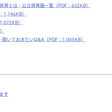
保育とは・公立保育園一覧（PDF：632KB）
1,146KB）
,072KB）
B）
聞いておきたいQ&A（PDF：1,045KB）
ます