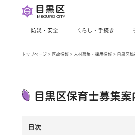
防災・安全
くらし・手続き
トップページ
>
区政情報
>
人材募集・採用情報
>
目黒区職
目黒区保育士募集案
目次