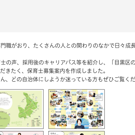
専門職がおり、たくさんの人との関わりのなかで日々成
育士の声、採用後のキャリアパス等を紹介し、「目黒区
ただきたく、保育士募集案内を作成しました。
ろん、どの自治体にしようか迷っている方もぜひご覧く