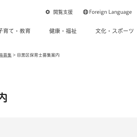
閲覧支援
Foreign
Language
子育て・教育
健康・福祉
文化・スポーツ
員募集
> 目黒区保育士募集案内
内