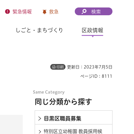
緊急
情報
救急
検索
しごと・まちづくり
区政情報
更新日：2023年7月5日
印刷
ページID：8111
同じ分類から探す
目黒区職員募集
特別区立幼稚園 教員採用候