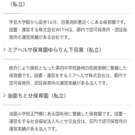
（私立）
学芸大学駅から徒歩16分、目黒消防署近くにある保育園です。
設置・運営する株式会社WITHは、都内で認可保育所・認証保
育所の運営実績がある会社です。
ミアヘルサ保育園ゆらりん下目黒（私立）
統合により廃校となった第四中学校跡地の校庭南側に整備した
保育園です。設置・運営をするミアヘルサ株式会社は、都内で
認可保育所、認証保育所の運営実績がある法人です。
油面ちとせ保育園（私立）
油面小学校正門横にある国有地に整備した保育園です。設置・
運営をする社会福祉法人ちとせ交友会は、区内で認可保育所の
運営実績がある法人です。