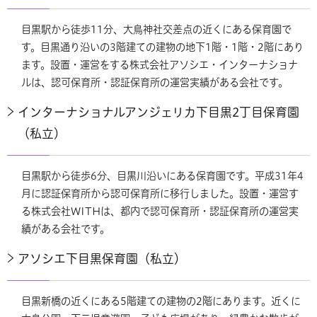
目黒駅から徒歩11分、大鳥神社交差点の近くにある保育園で
す。目黒通り沿いの3階建ての建物の地下1階・1階・2階にあり
ます。設置・運営をする株式会社アソシエ・インターナショナ
ルは、認可保育所・認証保育所の運営実績がある会社です。
インターナショナルアンジェリカ下目黒2丁目保育園
（私立）
目黒駅から徒歩6分、目黒川沿いにある保育園です。平成31年4
月に認証保育所から認可保育所に移行しました。設置・運営す
る株式会社WITHは、都内で認可保育所・認証保育所の運営実
績がある会社です。
アソシエ下目黒保育園（私立）
目黒新橋の近くにある5階建ての建物の2階にあります。近くに