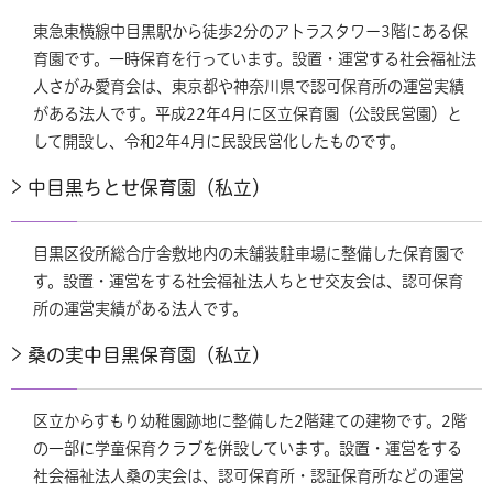
東急東横線中目黒駅から徒歩2分のアトラスタワー3階にある保
育園です。一時保育を行っています。設置・運営する社会福祉法
人さがみ愛育会は、東京都や神奈川県で認可保育所の運営実績
がある法人です。平成22年4月に区立保育園（公設民営園）と
して開設し、令和2年4月に民設民営化したものです。
中目黒ちとせ保育園（私立）
目黒区役所総合庁舎敷地内の未舗装駐車場に整備した保育園で
す。設置・運営をする社会福祉法人ちとせ交友会は、認可保育
所の運営実績がある法人です。
桑の実中目黒保育園（私立）
区立からすもり幼稚園跡地に整備した2階建ての建物です。2階
の一部に学童保育クラブを併設しています。設置・運営をする
社会福祉法人桑の実会は、認可保育所・認証保育所などの運営