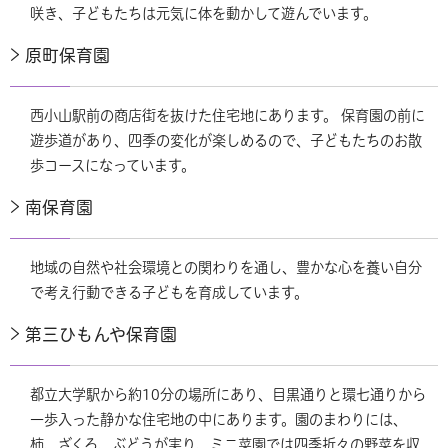
咲き、子どもたちは元気に体を動かして遊んでいます。
原町保育園
西小山駅前の商店街を抜けた住宅地にあります。 保育園の前に
遊歩道があり、四季の変化が楽しめるので、子どもたちのお散
歩コースになっています。
南保育園
地域の自然や社会環境との関わりを通し、豊かな心を養い自分
で考え行動できる子どもを育成しています。
第三ひもんや保育園
都立大学駅から約10分の場所にあり、目黒通りと環七通りから
一歩入った静かな住宅地の中にあります。園のまわりには、
柿、ざくろ、ぶどうが実り、ミニ菜園では四季折々の野菜を収