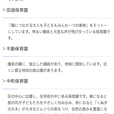
田道保育園
「園につながる大人も子どももみんな一つの家族」をモットー
にしています。明るい園舎と元気な声が飛び交っている保育園で
す。
不動保育園
園舎の隣に、独立した園庭があり、地域に開放しています。近
くに都立林試の森公園があります。
中町保育園
区の中心に位置し、住宅街の中にある保育園です。春になると
桜の花が子どもたちをやさしく包み込み、秋になると「くぬぎ
の大木」が大きなどんぐりの実をつけ、自然の恵みを豊富に与