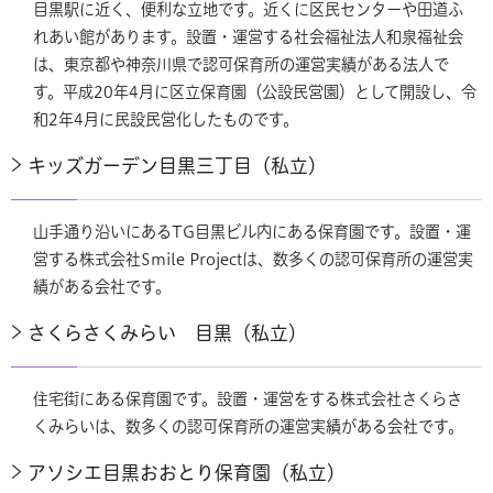
目黒駅に近く、便利な立地です。近くに区民センターや田道ふ
れあい館があります。設置・運営する社会福祉法人和泉福祉会
は、東京都や神奈川県で認可保育所の運営実績がある法人で
す。平成20年4月に区立保育園（公設民営園）として開設し、令
和2年4月に民設民営化したものです。
キッズガーデン目黒三丁目（私立）
山手通り沿いにあるTG目黒ビル内にある保育園です。設置・運
営する株式会社Smile Projectは、数多くの認可保育所の運営実
績がある会社です。
さくらさくみらい 目黒（私立）
住宅街にある保育園です。設置・運営をする株式会社さくらさ
くみらいは、数多くの認可保育所の運営実績がある会社です。
アソシエ目黒おおとり保育園（私立）