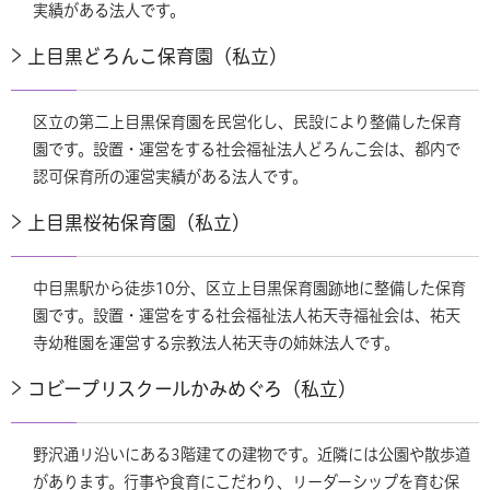
実績がある法人です。
上目黒どろんこ保育園（私立）
区立の第二上目黒保育園を民営化し、民設により整備した保育
園です。設置・運営をする社会福祉法人どろんこ会は、都内で
認可保育所の運営実績がある法人です。
上目黒桜祐保育園（私立）
中目黒駅から徒歩10分、区立上目黒保育園跡地に整備した保育
園です。設置・運営をする社会福祉法人祐天寺福祉会は、祐天
寺幼稚園を運営する宗教法人祐天寺の姉妹法人です。
コビープリスクールかみめぐろ（私立）
野沢通リ沿いにある3階建ての建物です。近隣には公園や散歩道
があります。行事や食育にこだわり、リーダーシップを育む保