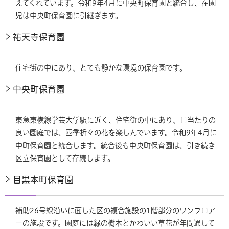
えてくれています。令和9年4月に中央町保育園と統合し、在園
児は中央町保育園に引継ぎます。
祐天寺保育園
住宅街の中にあり、とても静かな環境の保育園です。
中央町保育園
東急東横線学芸大学駅に近く、住宅街の中にあり、日当たりの
良い園庭では、四季折々の花を楽しんでいます。令和9年4月に
中町保育園と統合します。統合後も中央町保育園は、引き続き
区立保育園として存続します。
目黒本町保育園
補助26号線沿いに面した区の複合施設の1階部分のワンフロア
ーの施設です。園庭には緑の樹木とかわいい草花が年間通して