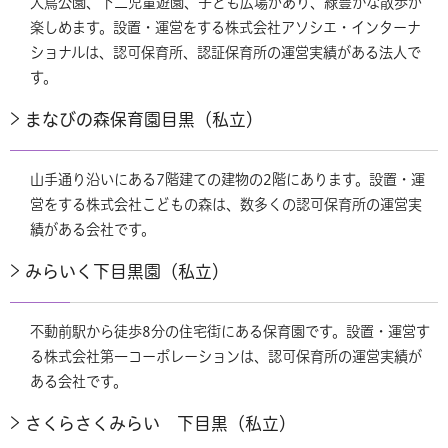
大鳥公園、下二児童遊園、子ども広場があり、緑豊かな散歩が
楽しめます。設置・運営をする株式会社アソシエ・インターナ
ショナルは、認可保育所、認証保育所の運営実績がある法人で
す。
まなびの森保育園目黒（私立）
山手通り沿いにある7階建ての建物の2階にあります。設置・運
営をする株式会社こどもの森は、数多くの認可保育所の運営実
績がある会社です。
みらいく下目黒園（私立）
不動前駅から徒歩8分の住宅街にある保育園です。設置・運営す
る株式会社第一コーポレーションは、認可保育所の運営実績が
ある会社です。
さくらさくみらい 下目黒（私立）