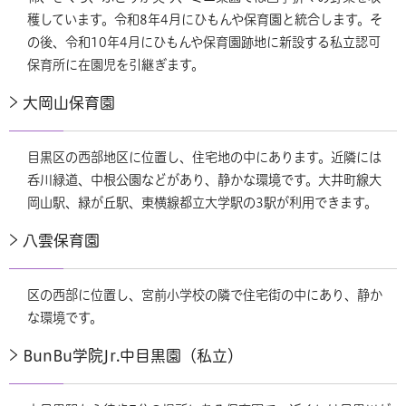
穫しています。令和8年4月にひもんや保育園と統合します。そ
の後、令和10年4月にひもんや保育園跡地に新設する私立認可
保育所に在園児を引継ぎます。
大岡山保育園
目黒区の西部地区に位置し、住宅地の中にあります。近隣には
呑川緑道、中根公園などがあり、静かな環境です。大井町線大
岡山駅、緑が丘駅、東横線都立大学駅の3駅が利用できます。
八雲保育園
区の西部に位置し、宮前小学校の隣で住宅街の中にあり、静か
な環境です。
BunBu学院Jr.中目黒園（私立）