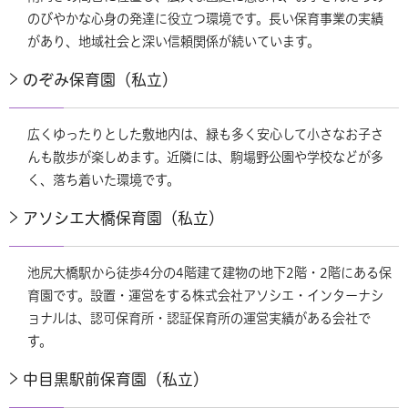
のびやかな心身の発達に役立つ環境です。長い保育事業の実績
があり、地域社会と深い信頼関係が続いています。
のぞみ保育園（私立）
広くゆったりとした敷地内は、緑も多く安心して小さなお子さ
んも散歩が楽しめます。近隣には、駒場野公園や学校などが多
く、落ち着いた環境です。
アソシエ大橋保育園（私立）
池尻大橋駅から徒歩4分の4階建て建物の地下2階・2階にある保
育園です。設置・運営をする株式会社アソシエ・インターナシ
ョナルは、認可保育所・認証保育所の運営実績がある会社で
す。
中目黒駅前保育園（私立）