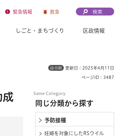
緊急
情報
救急
検索
しごと・まちづくり
区政情報
更新日：2025年4月11日
印刷
ページID：3487
助成
同じ分類から探す
予防接種
妊婦を対象にしたRSウイル