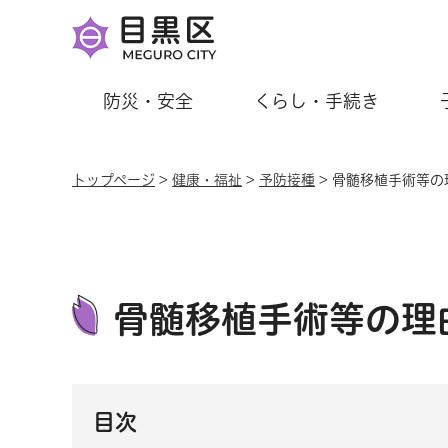
防災・安全
くらし・手続き
トップページ
>
健康・福祉
>
予防接種
> 骨髄移植手術等
骨髄移植手術等の理
目次