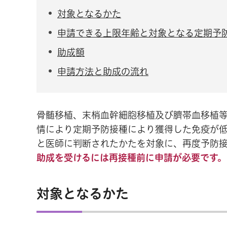
対象となるかた
申請できる上限年齢と対象となる定期予
助成額
申請方法と助成の流れ
骨髄移植、末梢血幹細胞移植及び臍帯血移植
情により定期予防接種により獲得した免疫が
と医師に判断されたかたを対象に、再度予防
助成を受けるには再接種前に申請が必要です。
対象となるかた