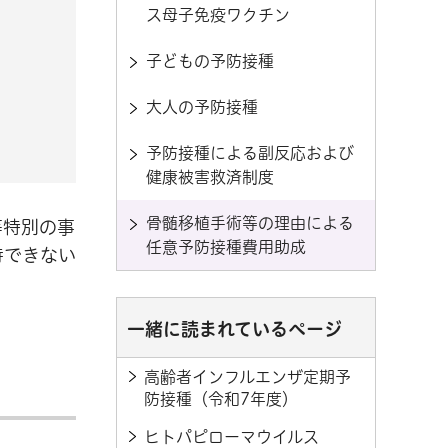
ス母子免疫ワクチン
子どもの予防接種
大人の予防接種
予防接種による副反応および
健康被害救済制度
骨髄移植手術等の理由による
等特別の事
任意予防接種費用助成
待できない
一緒に読まれているページ
高齢者インフルエンザ定期予
防接種（令和7年度）
ヒトパピローマウイルス