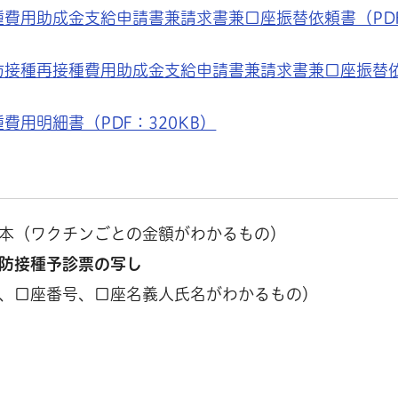
費用助成金支給申請書兼請求書兼口座振替依頼書（PD
防接種再接種費用助成金支給申請書兼請求書兼口座振替
用明細書（PDF：320KB）
本（ワクチンごとの金額がわかるもの）
防接種予診票の写し
、口座番号、口座名義人氏名がわかるもの）