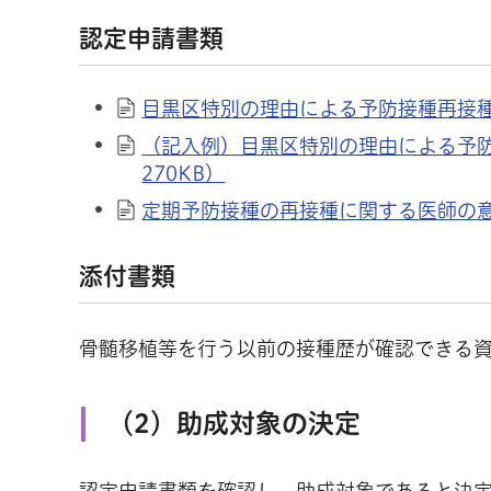
認定申請書類
目黒区特別の理由による予防接種再接種
（記入例）目黒区特別の理由による予防
270KB）
定期予防接種の再接種に関する医師の意見
添付書類
骨髄移植等を行う以前の接種歴が確認できる
（2）助成対象の決定
認定申請書類を確認し、助成対象であると決