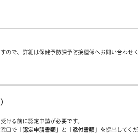
ますので、詳細は保健予防課予防接種係へお問い合わせ
き）
を受ける前に認定申請が必要です。
は窓口で「
認定申請書類
」と「
添付書類
」を提出してく