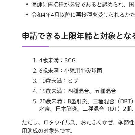
医師に再接種が必要であると認められ、国
令和4年4月以降に再接種を受けられるか
申請できる上限年齢と対象とな
4歳未満：BCG
6歳未満：小児用肺炎球菌
10歳未満：ヒブ
15歳未満：四種混合、五種混合
20歳未満：B型肝炎、三種混合（DPT
水痘、日本脳炎、二種混合（DT）2期
ただし、ロタウイルス、おたふくかぜ、季節性
用助成の対象外です。