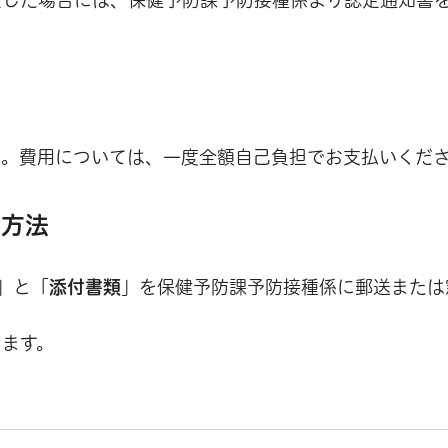
い。費用については、一度全額自己負担でお支払いくだ
請方法
」と「
添付書類
」を保健予防課予防接種係に郵送または
します。