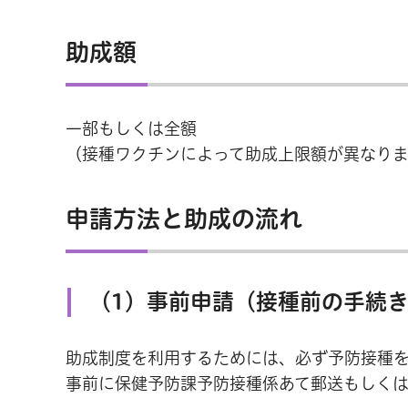
助成額
一部もしくは全額
（接種ワクチンによって助成上限額が異なり
申請方法と助成の流れ
（1）事前申請（接種前の手続
助成制度を利用するためには、必ず予防接種
事前に保健予防課予防接種係あて郵送もしく