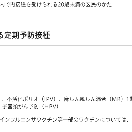
内で再接種を受けられる20歳未満の区民のかた
た
る定期予防接種
）、不活化ポリオ（IPV）、麻しん風しん混合（MR）1
、子宮頸がん予防（HPV）
インフルエンザワクチン等一部のワクチンについては、