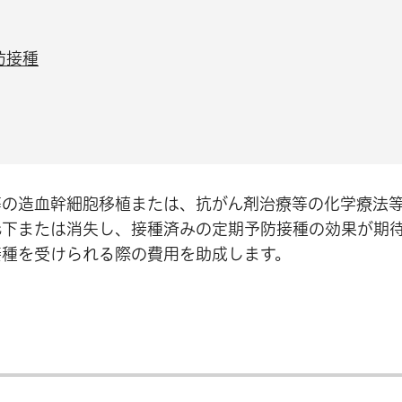
防接種
等の造血幹細胞移植または、抗がん剤治療等の化学療法
低下または消失し、接種済みの定期予防接種の効果が期
接種を受けられる際の費用を助成します。