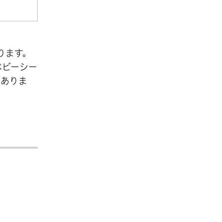
ります。
ベビーシー
てありま