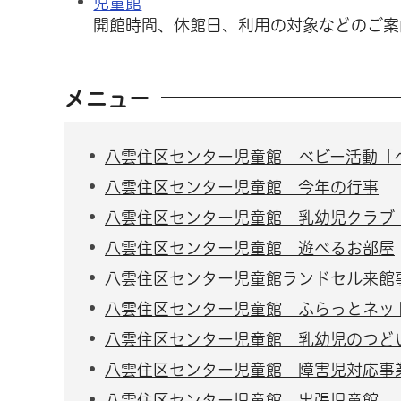
児童館
開館時間、休館日、利用の対象などのご案
メニュー
八雲住区センター児童館 ベビー活動「
八雲住区センター児童館 今年の行事
八雲住区センター児童館 乳幼児クラブ
八雲住区センター児童館 遊べるお部屋
八雲住区センター児童館ランドセル来館
八雲住区センター児童館 ふらっとネッ
八雲住区センター児童館 乳幼児のつど
八雲住区センター児童館 障害児対応事
八雲住区センター児童館 出張児童館