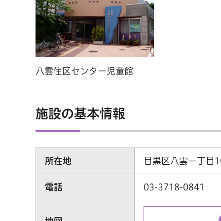
八雲住区センター児童館
施設の基本情報
所在地
目黒区八雲一丁目1
電話
03-3718-0841
地図