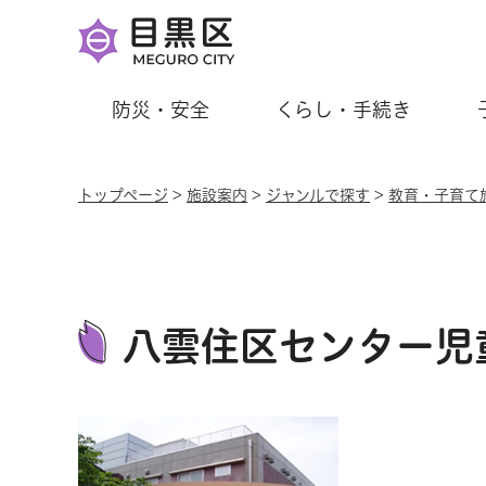
防災・安全
くらし・手続き
トップページ
>
施設案内
>
ジャンルで探す
>
教育・子育て
八雲住区センター児