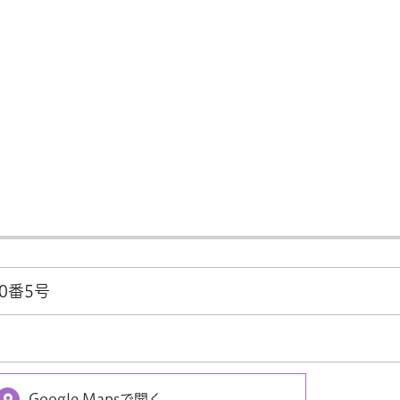
0番5号
Google Mapsで開く