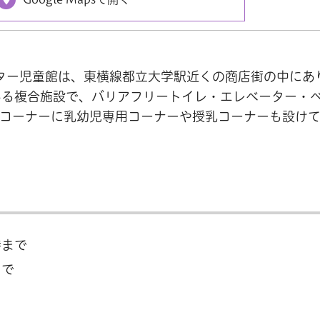
ンター児童館は、東横線都立大学駅近くの商店街の中にあ
ある複合施設で、バリアフリートイレ・エレベーター・
書コーナーに乳幼児専用コーナーや授乳コーナーも設け
時まで
まで