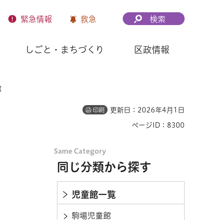
緊急
情報
救急
検索
しごと・まちづくり
区政情報
館
更新日：2026年4月1日
印刷
ページID：8300
同じ分類から探す
児童館一覧
駒場児童館