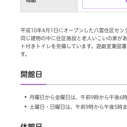
平成10年4月1日にオープンした八雲住区セ
同じ建物の中に住区施設と老人いこいの家が
ト付きトイレを完備しています。遊戯室兼図
す。
開館日
月曜日から金曜日は、午前9時から午後6
土曜日・日曜日は、午前9時から午後5時
休館日