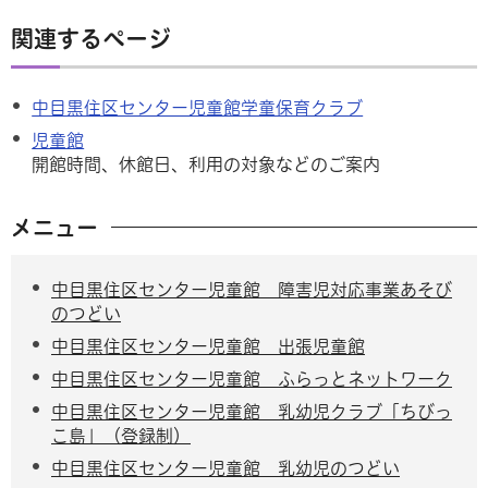
関連するページ
中目黒住区センター児童館学童保育クラブ
児童館
開館時間、休館日、利用の対象などのご案内
メニュー
中目黒住区センター児童館 障害児対応事業あそび
のつどい
中目黒住区センター児童館 出張児童館
中目黒住区センター児童館 ふらっとネットワーク
中目黒住区センター児童館 乳幼児クラブ「ちびっ
こ島」（登録制）
中目黒住区センター児童館 乳幼児のつどい