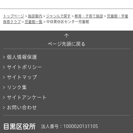
トップページ
>
施設案内
>
ジャンルで探す
>
教育・子育て施設
>
児童館・学童
保育クラブ
>
児童館一覧
> 中目黒住区センター児童館
ページ先頭に戻る
個人情報保護
サイトポリシー
サイトマップ
リンク集
サイトアンケート
お問い合わせ
目黒区役所
法人番号：1000020131105