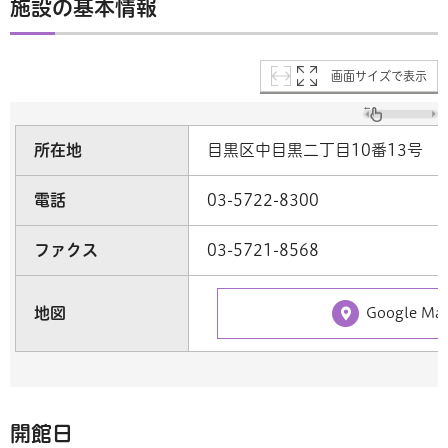
施設の基本情報
画面サイズで表示
所在地
目黒区中目黒二丁目10番13号
電話
03-5722-8300
ファクス
03-5721-8568
地図
Google M
開館日