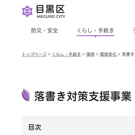
防災・安全
くらし・手続き
トップページ
>
くらし・手続き
>
環境
>
環境美化
> 落書
落書き対策支援事業
目次