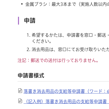
金属ブラシ：最大3本まで（実施人数以内
申請
希望するかたは、申請書を窓口・郵送
ください。
消去用品は、窓口にてお受け取りいた
注記：郵送での送付は行っておりません。
申請書様式
落書き消去用品の支給等申請書（ワード：6
（記入例）落書き消去用品の支給等申請書（P