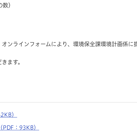
の数）
・オンラインフォームにより、環境保全課環境計画係に
だきます。
2KB）
DF：93KB）