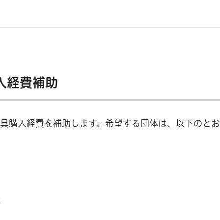
入経費補助
用具購入経費を補助します。希望する団体は、以下のと
体