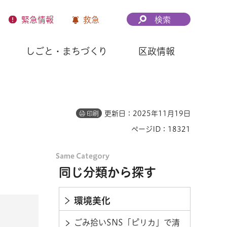
緊急
情報
救急
検索
しごと・まちづくり
区政情報
更新日：2025年11月19日
印刷
ページID：18321
同じ分類から探す
環境美化
ごみ拾いSNS「ピリカ」で清