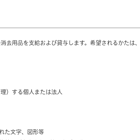
の消去用品を支給および貸与します。希望されるかたは
管理）する個人または法人
れた文字、図形等