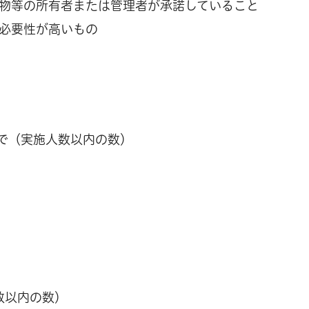
物等の所有者または管理者が承諾していること
必要性が高いもの
まで（実施人数以内の数）
）
数以内の数）