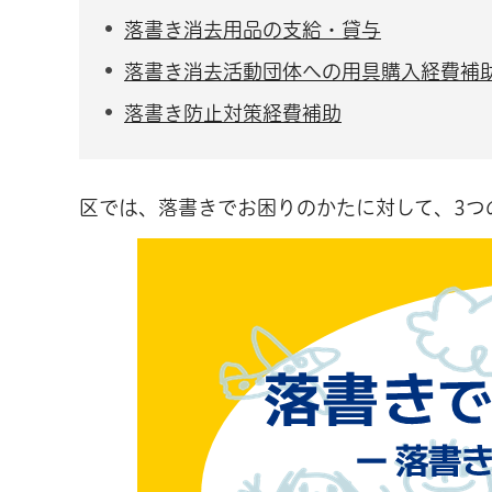
落書き消去用品の支給・貸与
落書き消去活動団体への用具購入経費補
落書き防止対策経費補助
区では、落書きでお困りのかたに対して、3つ