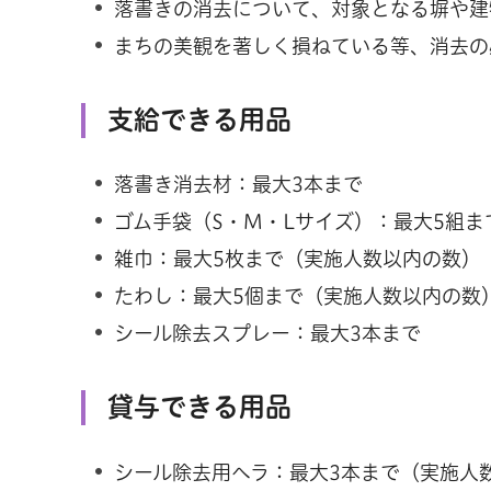
落書きの消去について、対象となる塀や建
まちの美観を著しく損ねている等、消去の
支給できる用品
落書き消去材：最大3本まで
ゴム手袋（S・M・Lサイズ）：最大5組
雑巾：最大5枚まで（実施人数以内の数）
たわし：最大5個まで（実施人数以内の数
シール除去スプレー：最大3本まで
貸与できる用品
シール除去用ヘラ：最大3本まで（実施人