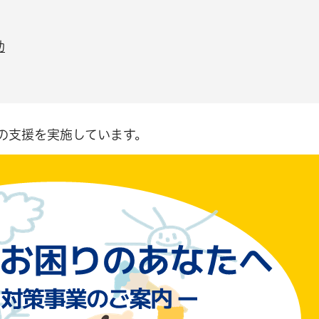
助
の支援を実施しています。