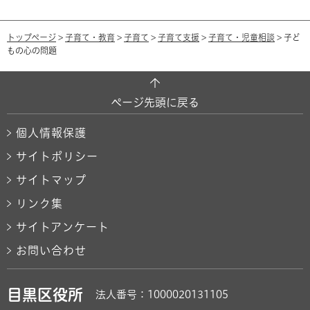
トップページ
>
子育て・教育
>
子育て
>
子育て支援
>
子育て・児童相談
> 子ど
もの心の問題
ページ先頭に戻る
個人情報保護
サイトポリシー
サイトマップ
リンク集
サイトアンケート
お問い合わせ
目黒区役所
法人番号：1000020131105