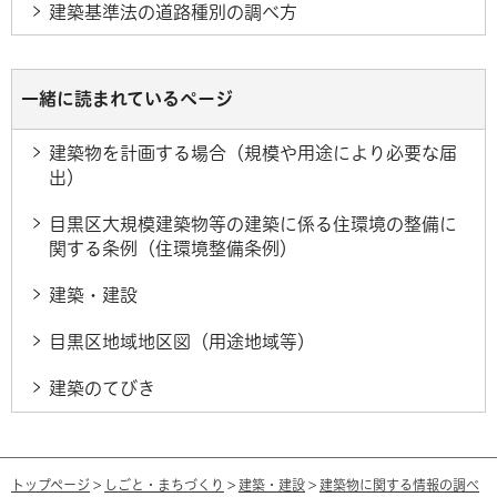
建築基準法の道路種別の調べ方
一緒に読まれているページ
建築物を計画する場合（規模や用途により必要な届
出）
目黒区大規模建築物等の建築に係る住環境の整備に
関する条例（住環境整備条例）
建築・建設
目黒区地域地区図（用途地域等）
建築のてびき
トップページ
>
しごと・まちづくり
>
建築・建設
>
建築物に関する情報の調べ