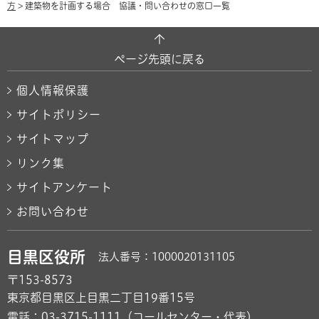
方
> 建築物を計画する場合 協議・問い合わせの窓口一覧
ページ先頭に戻る
個人情報保護
サイトポリシー
サイトマップ
リンク集
サイトアンケート
お問い合わせ
目黒区役所
法人番号：1000020131105
〒153-8573
東京都目黒区上目黒二丁目19番15号
電話：
03-3715-1111
（コールセンター・代表）