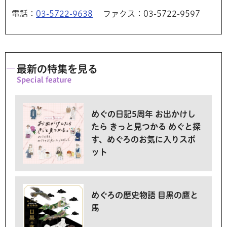
電話：
03-5722-9638
ファクス：03-5722-9597
最新の特集を見る
めぐの日記5周年 お出かけし
たら きっと見つかる めぐと探
す、めぐろのお気に入りスポ
ット
めぐろの歴史物語 目黒の鷹と
馬