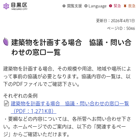
閲覧支援
Language
緊急
救急
更新日：2026年4月1日
ページID：5046
建築物を計画する場合 協議・問い合
わせの窓口一覧
建築物を計画する場合、その規模や用途、地域や場所によ
って事前の協議が必要となります。協議内容の一覧は、以
下のPDFファイルでご確認下さい。
それぞれの条例
建築物を計画する場合 協議・問い合わせの窓口一覧
（PDF：1,271KB）
・要綱などの内容については、各所管へお問い合わせ下さ
い。ホームページでのご案内は、以下の「関連するペー
ジ」からご確認いただけます。