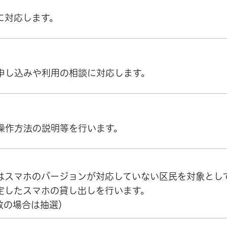
に対応します。
申し込みや利用の相談に対応します。
操作方法の説明等を行います。
はスマホのバージョンが対応していない区民を対象とし
定したスマホの貸し出しを行います。
数の場合は抽選）