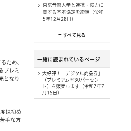
東京音楽大学と連携・協力に
関する基本協定を締結（令和
5年12月28日）
すべて見る
一緒に読まれているページ
するため、
るプレミ
大好評！「デジタル商品券」
売となり
（プレミアム率30パーセン
ト）を販売します（令和7年7
月15日）
年度は初め
苦手な方