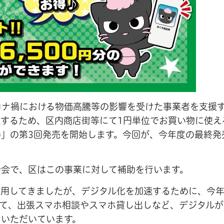
コロナ禍における物価高騰等の影響を受けた事業者を支援
するため、区内商店街等にて1円単位でお買い物に使え
券」の第3回発売を開始します。今回が、今年度の最終発
合会で、区はこの事業に対して補助を行います。
併用してきましたが、デジタル化を加速するために、今
て、出張スマホ相談やスマホ貸し出しなど、デジタルが
をいただいています。