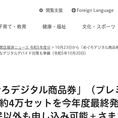
閲覧支援
Foreign
Language
子育て・教育
健康・福祉
文化・スポーツ
黒区報道ニュース 令和5年度分
> 10月23日から「めぐろデジタル商
デジタルデバイド対策も準備（令和5年10月20日）
めぐろデジタル商品券」（プレ
）約4万セットを今年度最終
民以外も申し込み可能＋さま