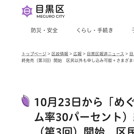
防災・安全
くらし・手続き
トップページ
>
区政情報
>
広報
>
目黒区報道ニュース
>
目
終発売（第3回）開始 区民以外も申し込み可能＋さまざまな
10月23日から「
ム率30パーセント
（第3回）開始 区