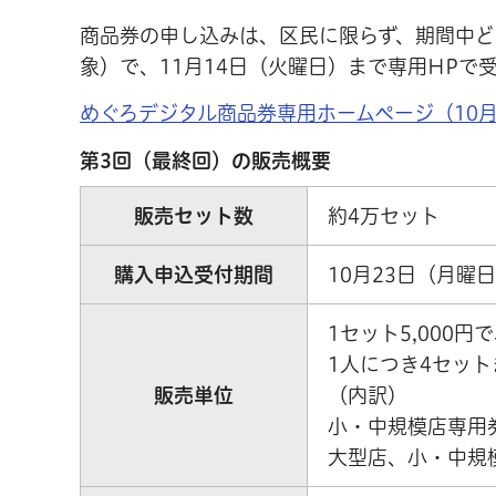
商品券の申し込みは、区民に限らず、期間中ど
象）で、11月14日（火曜日）まで専用HPで
めぐろデジタル商品券専用ホームページ（10月
第3回（最終回）の販売概要
販売セット数
約4万セット
購入申込受付期間
10月23日（月曜
1セット5,000円
1人につき4セッ
販売単位
（内訳）
小・中規模店専用券
大型店、小・中規模