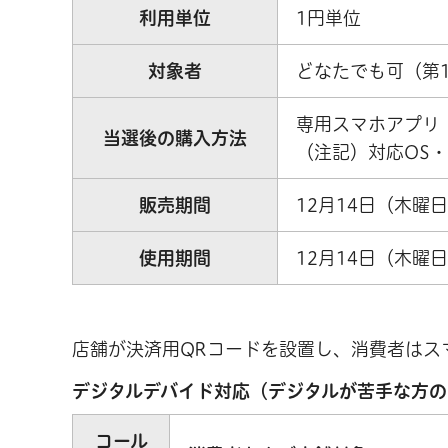
利用単位
1円単位
対象者
どなたでも可（第
専用スマホアプリ
当選後の購入方法
（注記）対応OS・バ
販売期間
12月14日（木曜
使用期間
12月14日（木曜
店舗が決済用QRコードを設置し、消費者はス
デジタルデバイド対応（デジタルが苦手な方の
コール