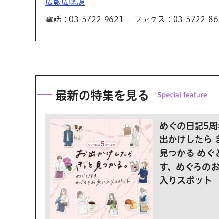
広報広聴課
電話：03-5722-9621
ファクス：03-5722-86
最新の特集を見る
めぐの日記5周
出かけしたら 
見つかる めぐ
す、めぐろの
入りスポット