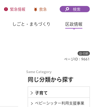
緊急
情報
救急
検索
しごと・まちづくり
区政情報
印刷
ページID：9661
同じ分類から探す
子育て
ベビーシッター利用支援事業