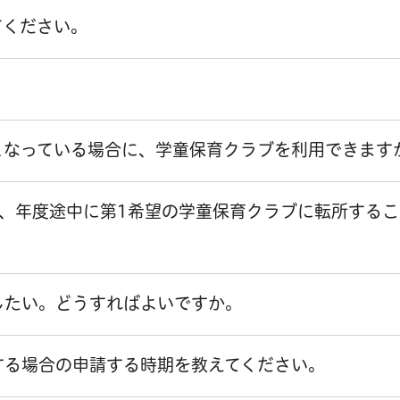
てください。
となっている場合に、学童保育クラブを利用できます
、年度途中に第1希望の学童保育クラブに転所するこ
したい。どうすればよいですか。
する場合の申請する時期を教えてください。