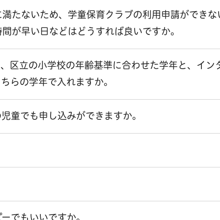
に満たないため、学童保育クラブの利用申請ができな
時間が早い日などはどうすれば良いですか。
て、区立の小学校の年齢基準に合わせた学年と、イン
どちらの学年で入れますか。
の児童でも申し込みができますか。
ピーでもいいですか。