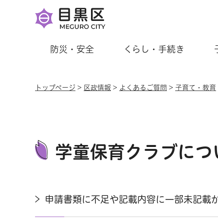
防災・安全
くらし・手続き
トップページ
>
区政情報
>
よくあるご質問
>
子育て・教育
学童保育クラブにつ
申請書類に不足や記載内容に一部未記載